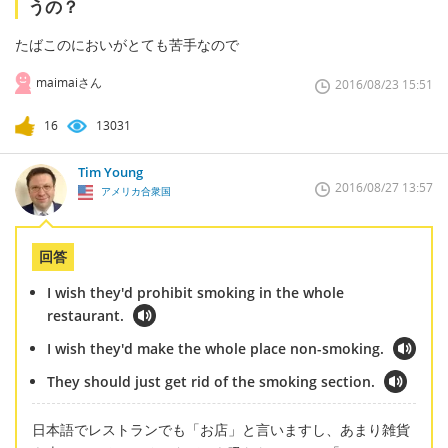
うの？
たばこのにおいがとても苦手なので
maimaiさん
2016/08/23 15:51
16
13031
Tim Young
2016/08/27 13:57
アメリカ合衆国
回答
I wish they'd prohibit smoking in the whole
restaurant.
I wish they'd make the whole place non-smoking.
They should just get rid of the smoking section.
日本語でレストランでも「お店」と言いますし、あまり雑貨