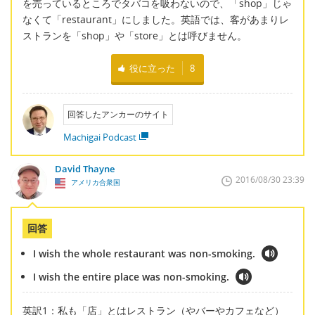
を売っているところでタバコを吸わないので、「shop」じゃ
なくて「restaurant」にしました。英語では、客があまりレ
ストランを「shop」や「store」とは呼びません。
役に立った
8
回答したアンカーのサイト
Machigai Podcast
David Thayne
2016/08/30 23:39
アメリカ合衆国
回答
I wish the whole restaurant was non-smoking.
I wish the entire place was non-smoking.
英訳1：私も「店」とはレストラン（やバーやカフェなど）