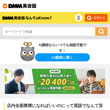
質問する
AI講師ならいつでも相談可能で
す！
AI講師に聞く
店内全面禁煙になればいいのにって英語でなんて言