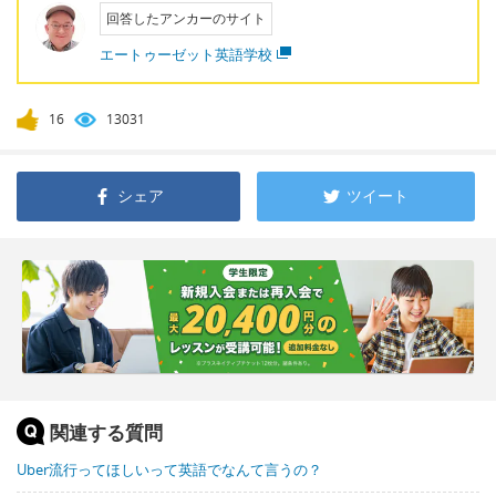
回答したアンカーのサイト
エートゥーゼット英語学校
16
13031
シェア
ツイート
関連する質問
Uber流行ってほしいって英語でなんて言うの？