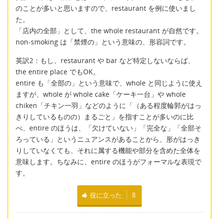
のことが多いと思いますので、restaurant を例に使いまし
た。
「店内の全部」として、the whole restaurant が自然です。
non-smoking は「禁煙の」という意味の、形容詞です。
英訳2：もし、restaurant や bar など特定しないならば、
the entire place でもOK。
entire も「全部の」という意味で、whole と同じように使え
ますが、whole が whole cake「ケーキ一台」や whole
chiken「チキン一羽」などのように「（ある程度輪郭がはっ
きりしているものの）まるごと」を指すことが多いのに比
べ、entire のほうは、「欠けていない」「完全な」「全部そ
ろっている」というニュアンスがあることから、形がはっき
りしていなくても、それに属する機能や部分を含めた全体を
意味します。ちなみに、entire のほうがフォーマルな表現で
す。
役に立った
8