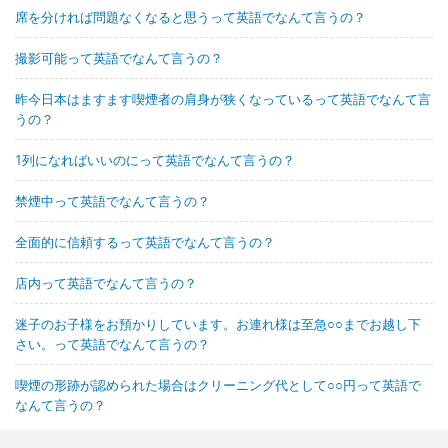
席を分ければ問題なくなると思うって英語でなんて言うの？
撮影可能って英語でなんて言うの？
昨今日本はますます喫煙者の肩身が狭くなっているって英語でなんて言
うの？
1列になればいいのにって英語でなんて言うの？
禁煙中って英語でなんて言うの？
全面的に信頼するって英語でなんて言うの？
店内って英語でなんて言うの？
迷子のお子様をお預かりしています。お連れ様は至急○○までお越し下
さい。って英語でなんて言うの？
喫煙の形跡が認められた場合はクリーニング代として○○円って英語で
なんて言うの？