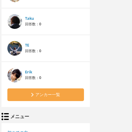
Taku
回答数：
0
TE
回答数：
0
Erik
回答数：
0
アンカー一覧
メニュー