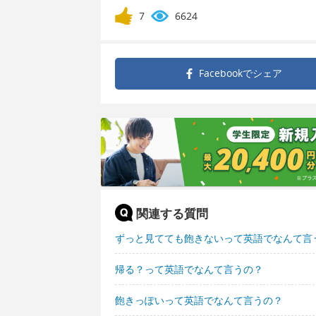
7
6624
Facebookで
シェア
関連する質問
ずっと見てても飽きないって英語でなんて言
帰る？って英語でなんて言うの？
飽きっぽいって英語でなんて言うの？