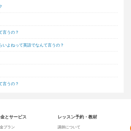
？
て言うの？
らいよねって英語でなんて言うの？
て言うの？
料金とサービス
レッスン予約・教材
金プラン
講師について