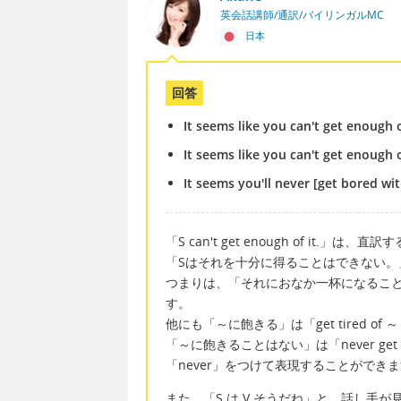
英会話講師/通訳/バイリンガルMC
日本
回答
It seems like you can't get enough o
It seems like you can't get enough
It seems you'll never [get bored with 
「S can't get enough of it.」は、直
「Sはそれを十分に得ることはできない。
つまりは、「それにおなか一杯になるこ
す。
他にも「～に飽きる」は「get tired of ～
「～に飽きることはない」は「never get tire
「never」をつけて表現することができ
また、「S は V そうだね」と、話し手