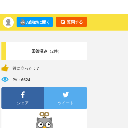
質問する
AI講師に聞く
回答済み
（2件）
役に立った：
7
PV：
6624
シェア
ツイート