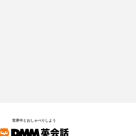
世界中とおしゃべりしよう