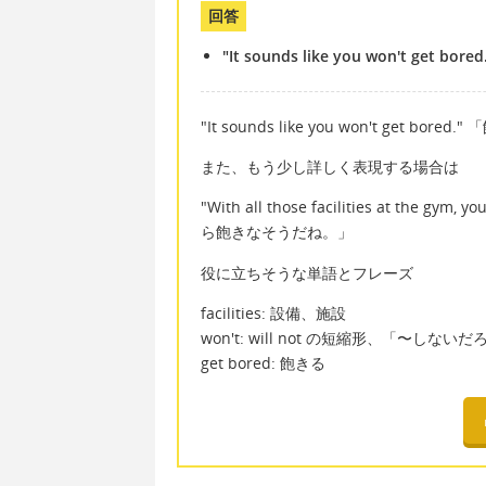
回答
"It sounds like you won't get bored
"It sounds like you won't get bo
また、もう少し詳しく表現する場合は
"With all those facilities at th
ら飽きなそうだね。」
役に立ちそうな単語とフレーズ
facilities: 設備、施設
won't: will not の短縮形、「〜しない
get bored: 飽きる