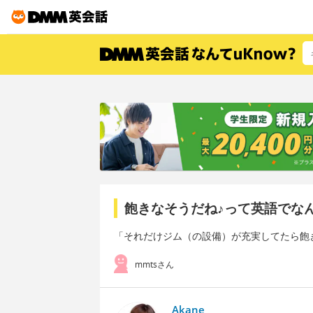
飽きなそうだね♪って英語でな
「それだけジム（の設備）が充実してたら飽
mmtsさん
Akane