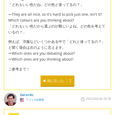
「どれもいい色だね。どの色と迷ってるの？」
ーThey are all nice, so it's hard to pick just one, isn't it?
Which colours are you thinking about?
「どれもいい色だから選ぶのが難しいよね。どの色を考えて
いるの？」
例えば、洋服などいくつかある中で「どれと迷ってるの？」
と聞く場合は次のように言えます。
ーWhich ones are you debating about?
ーWhich ones are you thinking about?
ご参考まで！
役に立った
2
Gerardo
2022/04/30 20:58
アメリカ合衆国