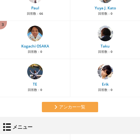
Paul
Yuya J. Kato
回答数：
66
回答数：
0
3
Kogachi OSAKA
Taku
回答数：
0
回答数：
0
TE
Erik
回答数：
0
回答数：
0
アンカー一覧
メニュー