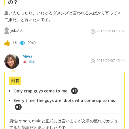
の？
重い人だったり、いわゆるダメンズと言われる人ばかり寄ってき
て嫌だ、と言いたいです。
yukiさん
2016/08/30 16:02
16
9049
Miwa
2016/09/07 15:44
日本
回答
Only crap guys come to me.
Every time, the guys are idiots who come up to me.
男性はmen, maleと正式には言いますが文章の流れでカジュ
アルな英語だと思いましたので