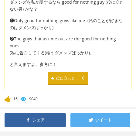
ダメンズを私が訳するなら good for nothing guy (役に立た
ない男) かな？
❶Only good for nothing guys like me. (私のことが好きな
のはダメンズばっかり)
❷The guys that ask me out are the good for nothing
ones.
(私に告白してくる男は ダメンズばっかり)。
と言えますよ。参考に！
役に立った
6
16
9049
シェア
ツイート