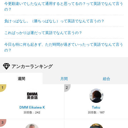
今更勘違いでしたなんて通用すると思ってるの？って英語でなんて言う
の？
負けっぱなし。（勝ちっぱなし）って英語でなんて言うの？
こればっかりは運だって英語でなんて言うの？
今日も特に何も起きず、ただ時間が過ぎていったって英語でなんて言う
の？
アンカーランキング
週間
月間
総合
1
2
DMM Eikaiwa K
Taku
回答数：
242
回答数：
187
3