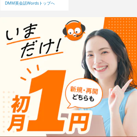
DMM英会話Wordsトップへ