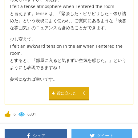
I felt a tense atmosphere when I entered the room.
と言えます。tense は、『緊張した・ピリピリした・張り詰
めた』という表現によく使われ、ご質問にあるような『険悪
な雰囲気』のニュアンスも含めることができます。
少し変えて、
I felt an awkward tension in the air when I entered the
room.
とすると、『部屋に入ると気まずい空気を感じた。』という
ようにも表現できますね！
参考になれば幸いです。
役に立った
6
6
6331
シェア
ツイート