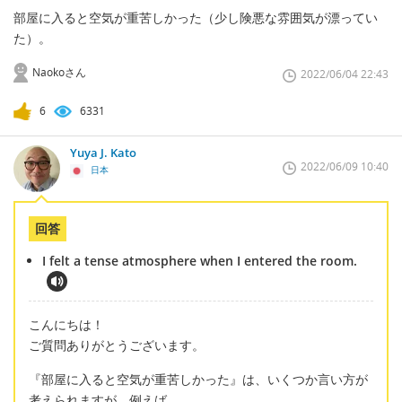
部屋に入ると空気が重苦しかった（少し険悪な雰囲気が漂ってい
た）。
Naokoさん
2022/06/04 22:43
6
6331
Yuya J. Kato
2022/06/09 10:40
日本
回答
I felt a tense atmosphere when I entered the room.
こんにちは！
ご質問ありがとうございます。
『部屋に入ると空気が重苦しかった』は、いくつか言い方が
考えられますが、例えば、