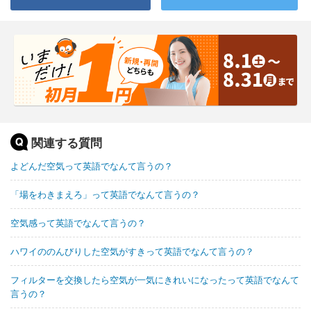
関連する質問
よどんだ空気って英語でなんて言うの？
「場をわきまえろ」って英語でなんて言うの？
空気感って英語でなんて言うの？
ハワイののんびりした空気がすきって英語でなんて言うの？
フィルターを交換したら空気が一気にきれいになったって英語でなんて
言うの？