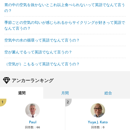
胃の中の空気を抜かないとこれ以上食べられないって英語でなんて言う
の？
季節ごとの空気の匂いが感じられるからサイクリングが好きって英語で
なんて言うの？
空気中の水の循環って英語でなんて言うの？
空が澱んでるって英語でなんて言うの？
（空気が）こもるって英語でなんて言うの？
アンカーランキング
週間
月間
総合
1
2
Paul
Yuya J. Kato
回答数：
66
回答数：
0