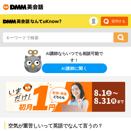
質問する
AI講師ならいつでも相談可能で
す！
AI講師に聞く
空気が重苦しいって英語でなんて言うの？