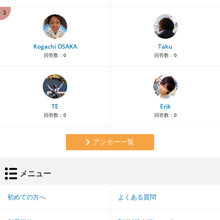
3
Kogachi OSAKA
Taku
回答数：
0
回答数：
0
TE
Erik
回答数：
0
回答数：
0
アンカー一覧
メニュー
初めての方へ
よくある質問