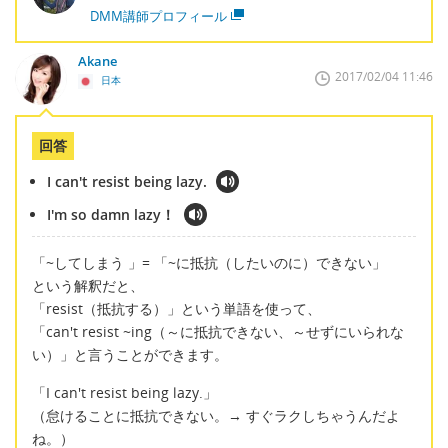
DMM講師プロフィール
Akane
2017/02/04 11:46
日本
回答
I can't resist being lazy.
I'm so damn lazy！
「~してしまう 」= 「~に抵抗（したいのに）できない」
という解釈だと、
「resist（抵抗する）」という単語を使って、
「can't resist ~ing（～に抵抗できない、～せずにいられな
い）」と言うことができます。
「I can't resist being lazy.」
（怠けることに抵抗できない。→ すぐラクしちゃうんだよ
ね。）