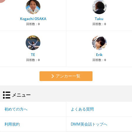
Kogachi OSAKA
Taku
回答数：
0
回答数：
0
TE
Erik
回答数：
0
回答数：
0
アンカー一覧
メニュー
初めての方へ
よくある質問
利用規約
DMM英会話トップへ