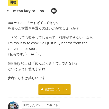
回答
I'm too lazy to ... so ....
too 〜 to ... 「〜すぎて…できない」
を使った前置きを置くのはいかがでしょうか？
「どうしても楽をしてしまって、料理ができない」なら
I'm too lazy to cook. So I just buy bentos from the
convenience store.
↑私もです｡ﾟ(ﾟ´ω`ﾟ)ﾟ｡
too lazy to... は「めんどくさくて…できない」
というふうに使えますね。
参考になれば嬉しいです。
役に立った
7
回答したアンカーのサイト