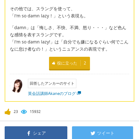
その他では、スラングを使って、
「I'm so damn lazy！」という表現も。
「damn」は「悔しさ、不快、不満、怒り・・・」など色ん
な感情を表すスラングです。
「I'm so damn lazy!」は「自分でも嫌になるぐらい何でこん
なに怠け者なの！」というニュアンスの表現です。
役に立った
2
回答したアンカーのサイト
英会話講師Akaneのブログ
23
15932
シェア
ツイート