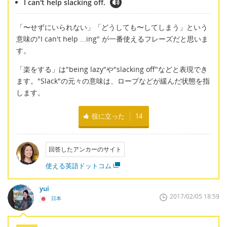
I can't help slacking off.
「〜せずにいられない」「どうしても〜してしまう」という
意味の"I can't help ...ing" が一番使えるフレーズだと思いま
す。
「楽をする」は"being lazy"や"slacking off"などと表現でき
ます。"Slack"の元々の意味は、ロープなどが緩んだ状態を指
します。
役に立った
14
回答したアンカーのサイト
使える英語ドットコム
yui
2017/02/05 18:59
日本