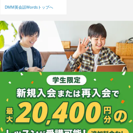
DMM英会話Wordsトップへ