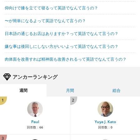
仰向けで膝を立てて寝るって英語でなんて言うの？
〜が簡単になるよって英語でなんて言うの？
日本語の通じるお店はありますか？って英語でなんて言うの？
嫌な事は後回しにしない方がいいよって英語でなんて言うの？
肉体面を改善すれば精神面も改善されるって英語でなんて言うの？
アンカーランキング
週間
月間
総合
1
2
Paul
Yuya J. Kato
回答数：
66
回答数：
0
3