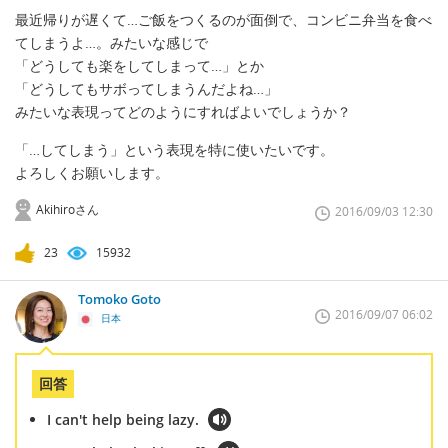
最近帰りが遅くて…ご飯をつくるのが面倒で、コンビニ弁当を食べ
てしまうよ…。みたいな感じで
「どうしても楽をしてしまって…」とか
「どうしてもサボってしまうんだよね…」
みたいな表現ってどのようにすればよいでしょうか？
「…してしまう」という表現を特に使いたいです。
よろしくお願いします。
Akihiroさん
2016/09/03 12:30
23
15932
Tomoko Goto
2016/09/07 06:02
日本
回答
I can't help being lazy.