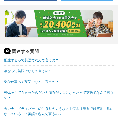
関連する質問
配達するって英語でなんて言うの？
楽なって英語でなんて言うの？
楽な仕事って英語でなんて言うの？
整体をしてもらったらだいぶ痛みがマシになったって英語でなんて言う
の？
カンナ、ドライバー、のこぎりのような大工道具は最近では電動工具に
なっているって英語でなんて言うの？