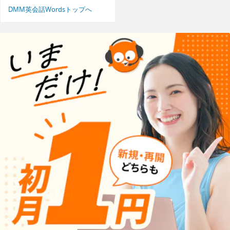
DMM英会話Wordsトップへ