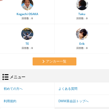
Kogachi OSAKA
Taku
回答数：
0
回答数：
0
TE
Erik
回答数：
0
回答数：
0
アンカー一覧
メニュー
初めての方へ
よくある質問
利用規約
DMM英会話トップへ