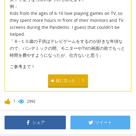
例：
Kids from the ages of 6-10 love playing games on TV, so
they spent more hours in front of their monitors and TV
screens during the Pandemic. I guess that couldn't be
helped.
「６−１０歳の子供はテレビゲームをするのが好きな年頃な
ので、パンデミックの間、モニターやTVの画面の前でもっと
時間を費やすようになったが、仕方ないと思う」
ご参考まで！
役に立った
1
1
2992
シェア
ツイート