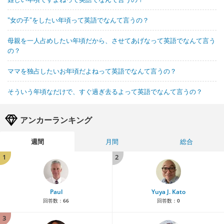
"女の子"をしたい年頃って英語でなんて言うの？
母親を一人占めしたい年頃だから、させてあげなって英語でなんて言う
の？
ママを独占したいお年頃だよねって英語でなんて言うの？
そういう年頃なだけで、すぐ過ぎ去るよって英語でなんて言うの？
アンカーランキング
週間
月間
総合
1
2
Paul
Yuya J. Kato
回答数：
66
回答数：
0
3