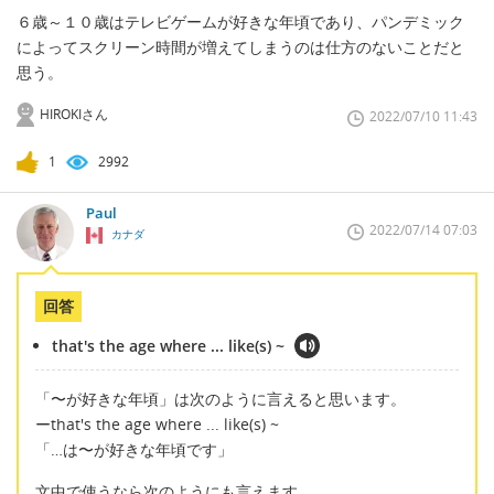
６歳～１０歳はテレビゲームが好きな年頃であり、パンデミック
によってスクリーン時間が増えてしまうのは仕方のないことだと
思う。
HIROKIさん
2022/07/10 11:43
1
2992
Paul
2022/07/14 07:03
カナダ
回答
that's the age where ... like(s) ~
「〜が好きな年頃」は次のように言えると思います。
ーthat's the age where ... like(s) ~
「…は〜が好きな年頃です」
文中で使うなら次のようにも言えます。