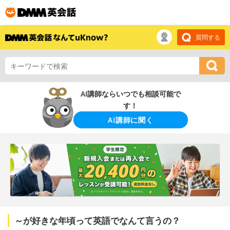
質問する
AI講師ならいつでも相談可能で
す！
AI講師に聞く
～が好きな年頃って英語でなんて言うの？