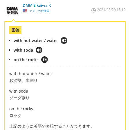
DMM Eikaiwa K
2021/03/29 15:10
アメリカ合衆国
回答
with hot water / water
with soda
on the rocks
with hot water / water
お湯割、水割り
with soda
ソーダ割り
on the rocks
ロック
上記のように英語で表現することができます。