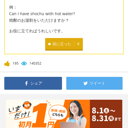
例：
Can I have shochu with hot water?
焼酎のお湯割をいただけますか？
お役に立てればうれしいです。
役に立った
4
195
140352
シェア
ツイート