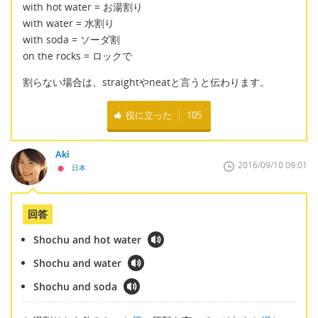
with hot water = お湯割り
with water = 水割り
with soda = ソーダ割
on the rocks = ロックで
割らない場合は、straightやneatと言うと伝わります。
役に立った
105
Aki
2016/09/10 09:01
日本
回答
Shochu and hot water
Shochu and water
Shochu and soda