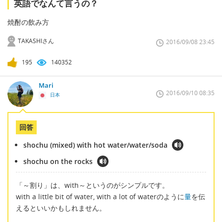
英語でなんて言うの？
焼酎の飲み方
TAKASHIさん
2016/09/08 23:45
195
140352
Mari
2016/09/10 08:35
日本
回答
shochu (mixed) with hot water/water/soda
shochu on the rocks
「～割り」は、with～というのがシンプルです。
with a little bit of water, with a lot of waterのように
量
を伝
えるといいかもしれません。