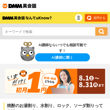
質問する
AI講師ならいつでも相談可能で
す！
AI講師に聞く
焼酎のお湯割り、水割り、ロック、ソーダ割りって