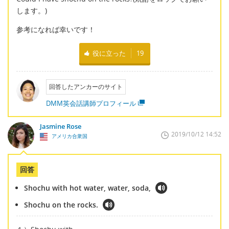
します。)
参考になれば幸いです！
役に立った
19
回答したアンカーのサイト
DMM英会話講師プロフィール
Jasmine Rose
2019/10/12 14:52
アメリカ合衆国
回答
Shochu with hot water, water, soda,
Shochu on the rocks.