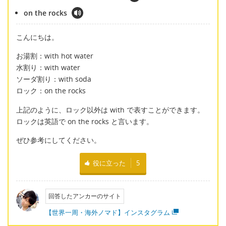
on the rocks
こんにちは。
お湯割：with hot water
水割り：with water
ソーダ割り：with soda
ロック：on the rocks
上記のように、ロック以外は with で表すことができます。
ロックは英語で on the rocks と言います。
ぜひ参考にしてください。
役に立った
5
回答したアンカーのサイト
【世界一周・海外ノマド】インスタグラム