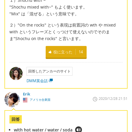
１）Shochu with ~
"Shochu mixed with~" もよく使います。
"Mix" は「混ぜる」という意味です。
２）"On the rocks" という表現は前置詞の wth や mixed
with というフレーズとくっつけて使えないのでそのま
ま"Shochu on the rocks" と言います。
役に立った
14
回答したアンカーのサイト
DMM英会話
Erik
2020/12/28 21:51
アメリカ合衆国
回答
with hot water / water / soda