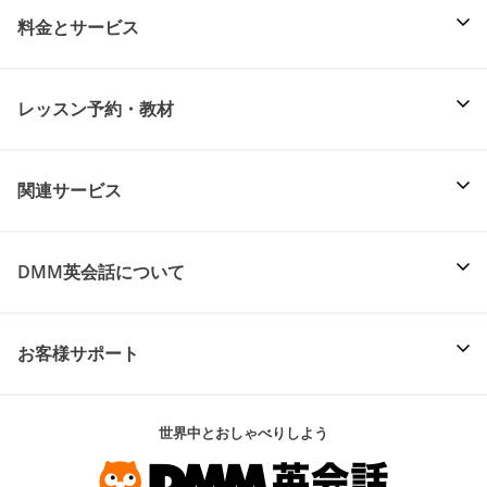
料金とサービス
レッスン予約・教材
関連サービス
DMM英会話について
お客様サポート
世界中とおしゃべりしよう