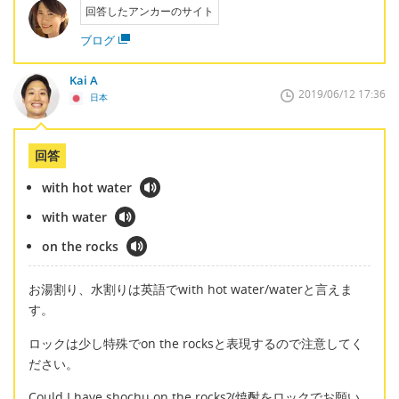
回答したアンカーのサイト
ブログ
Kai A
2019/06/12 17:36
日本
回答
with hot water
with water
on the rocks
お湯割り、水割りは英語でwith hot water/waterと言えま
す。
ロックは少し特殊でon the rocksと表現するので注意してく
ださい。
Could I have shochu on the rocks?(焼酎をロックでお願い