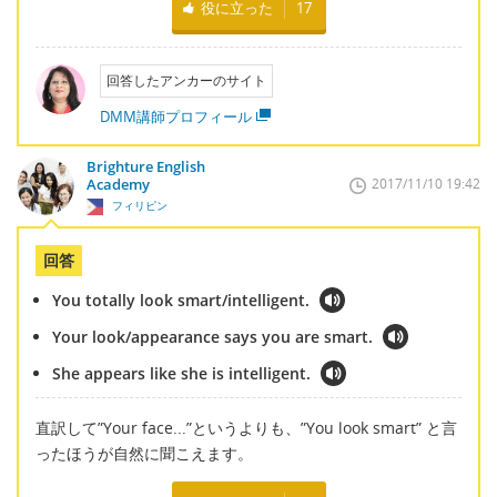
役に立った
17
回答したアンカーのサイト
DMM講師プロフィール
Brighture English
Academy
2017/11/10 19:42
フィリピン
回答
You totally look smart/intelligent.
Your look/appearance says you are smart.
She appears like she is intelligent.
直訳して”Your face...”というよりも、”You look smart” と言
ったほうが自然に聞こえます。