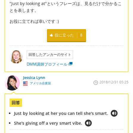
"Just by looking at"というフレーズは、見るだけで分かるこ
とを表します。
お役に立てれば幸いです :)
役に立った
8
回答したアンカーのサイト
DMM講師プロフィール
Jessica Lynn
2018/12/31 05:25
アメリカ合衆国
回答
Just by looking at her you can tell she's smart.
She's giving off a very smart vibe.