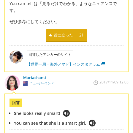
You can tell は「見るだけでわかる」ようなニュアンスで
す。
ぜひ参考にしてください。
役に立った
21
回答したアンカーのサイト
【世界一周・海外ノマド】インスタグラム
Mariashanti
2017/11/09 12:05
ニュージーランド
回答
She looks really smart!
You can see that she is a smart girl.