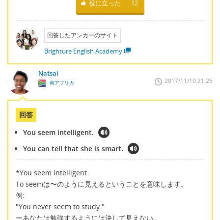
役に立った
12
回答したアンカーのサイト
Brighture English Academy
Natsai
2017/11/10 21:26
南アフリカ
回答
You seem intelligent.
You can tell that she is smart.
*You seem intelligent.
To seemは〜のように見えるということを意味します。
例:
"You never seem to study."
ーあなたは勉強するようには決して見えない。