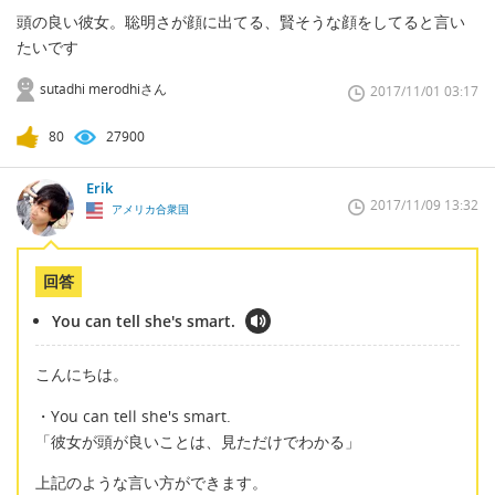
頭の良い彼女。聡明さが顔に出てる、賢そうな顔をしてると言い
たいです
sutadhi merodhiさん
2017/11/01 03:17
80
27900
Erik
2017/11/09 13:32
アメリカ合衆国
回答
You can tell she's smart.
こんにちは。
・You can tell she's smart.
「彼女が頭が良いことは、見ただけでわかる」
上記のような言い方ができます。