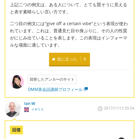
上記二つの例文は、ある人について、とても賢そうに見える
と表す素晴らしい言い方です。
二つ目の例文には"give off a certain vibe"という表現が使わ
れています。これは、普通見た目や身ぶりに、その人の性質
がにじみ出ていることを表します。この表現はインフォーマ
ルな場面に適しています。
役に立った
6
回答したアンカーのサイト
DMM英会話講師プロフィール
Ian W
2017/11/12 05:54
イギリス
回答