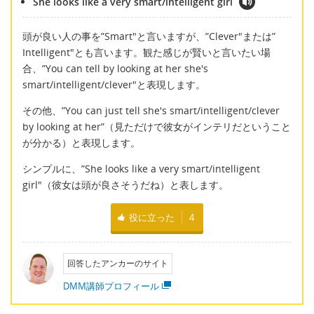
She looks like a very smart/intelligent girl
頭が良い人の事を”Smart"と言いますが、”Clever"または”
Intelligent"とも言います。観た感じが賢いと言いたい場
合、”You can tell by looking at her she's
smart/intelligent/clever"と表現します。
その他、”You can just tell she's smart/intelligent/clever
by looking at her”（見ただけで彼女がインテリだということ
が分かる）と表現します。
シンプルに、”She looks like a very smart/intelligent
girl"（彼女は頭が良さそうだね）と表します。
役に立った
4
回答したアンカーのサイト
DMM講師プロフィール