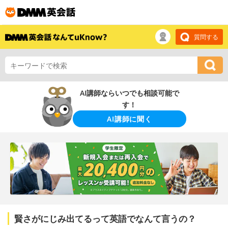
質問する
AI講師ならいつでも相談可能で
す！
AI講師に聞く
賢さがにじみ出てるって英語でなんて言うの？