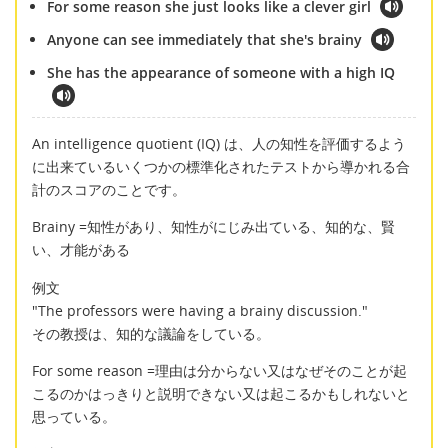
For some reason she just looks like a clever girl
Anyone can see immediately that she's brainy
She has the appearance of someone with a high IQ
An intelligence quotient (IQ) は、人の知性を評価するよう
に出来ているいくつかの標準化されたテストから導かれる合
計のスコアのことです。
Brainy =知性があり、知性がにじみ出ている、知的な、賢
い、才能がある
例文
"The professors were having a brainy discussion."
その教授は、知的な議論をしている。
For some reason =理由は分からない又はなぜそのことが起
こるのかはっきりと説明できない又は起こるかもしれないと
思っている。