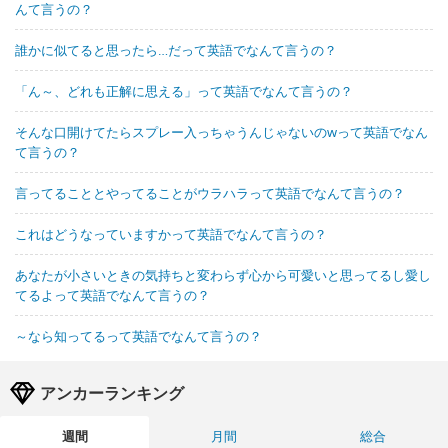
んて言うの？
誰かに似てると思ったら…だって英語でなんて言うの？
「ん～、どれも正解に思える」って英語でなんて言うの？
そんな口開けてたらスプレー入っちゃうんじゃないのwって英語でなん
て言うの？
言ってることとやってることがウラハラって英語でなんて言うの？
これはどうなっていますかって英語でなんて言うの？
あなたが小さいときの気持ちと変わらず心から可愛いと思ってるし愛し
てるよって英語でなんて言うの？
～なら知ってるって英語でなんて言うの？
アンカーランキング
週間
月間
総合