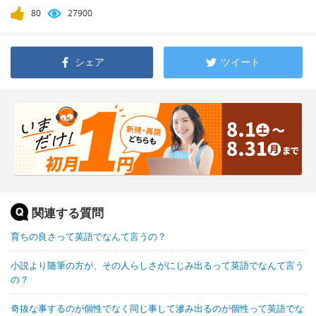
80
27900
シェア
ツイート
関連する質問
育ちの良さって英語でなんて言うの？
小説より随筆の方が、その人らしさがにじみ出るって英語でなんて言う
の？
奇抜な事するのが個性でなく同じ事して滲み出るのが個性って英語でな