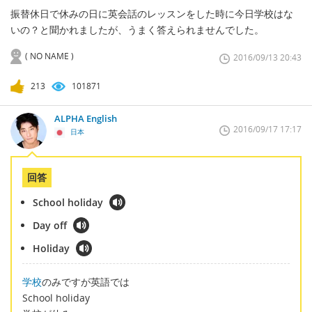
振替休日で休みの日に英会話のレッスンをした時に今日学校はな
いの？と聞かれましたが、うまく答えられませんでした。
( NO NAME )
2016/09/13 20:43
213
101871
ALPHA English
2016/09/17 17:17
日本
回答
School holiday
Day off
Holiday
学校
のみですが英語では
School holiday