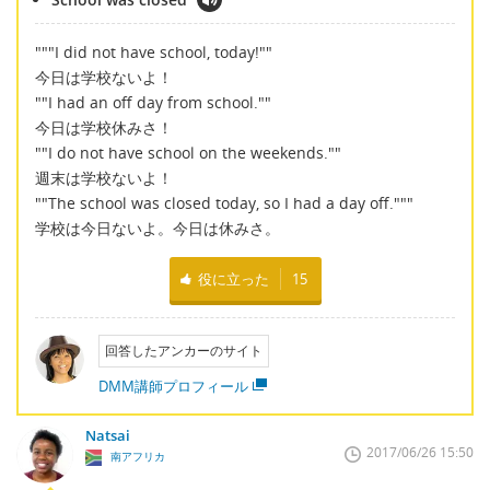
"""I did not have school, today!""
今日は学校ないよ！
""I had an off day from school.""
今日は学校休みさ！
""I do not have school on the weekends.""
週末は学校ないよ！
""The school was closed today, so I had a day off."""
学校は今日ないよ。今日は休みさ。
役に立った
15
回答したアンカーのサイト
DMM講師プロフィール
Natsai
2017/06/26 15:50
南アフリカ