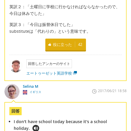
英訳２：「土曜日に学校に行かなければならなかったので、
今日は休みでした」
英訳３：「今日は振替休日でした」
substituteは「代わりの」という意味です。
役に立った
42
回答したアンカーのサイト
エートゥーゼット英語学校
Selina M
2017/06/21 18:58
イギリス
回答
I don't have school today because it's a school
holiday.