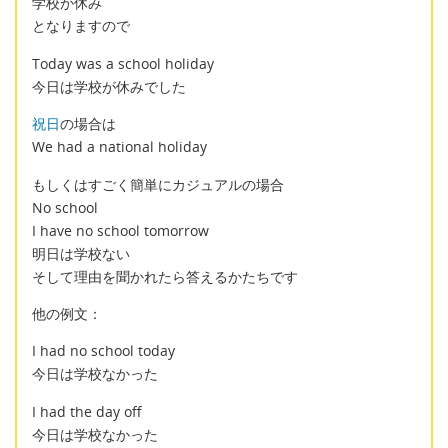
学校が休み
となりますので
Today was a school holiday
今日は学校が休みでした
祝日
の場合は
We had a national holiday
もしくはすごく簡単にカジュアルの場合
No school
I have no school tomorrow
明日は学校ない
そして理由を聞かれたら答えるかたちです
他の例文：
I had no school today
今日は学校なかった
I had the day off
今日は学校なかった