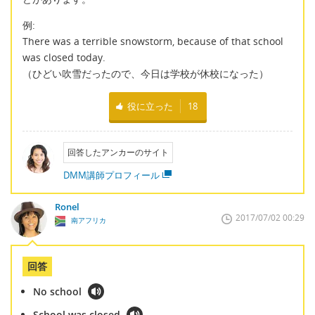
例:
There was a terrible snowstorm, because of that school
was closed today.
（ひどい吹雪だったので、今日は学校が休校になった）
役に立った
18
回答したアンカーのサイト
DMM講師プロフィール
Ronel
2017/07/02 00:29
南アフリカ
回答
No school
School was closed