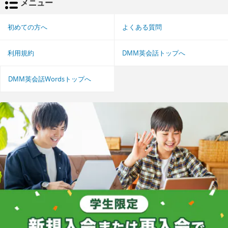
メニュー
初めての方へ
よくある質問
利用規約
DMM英会話トップへ
DMM英会話Wordsトップへ