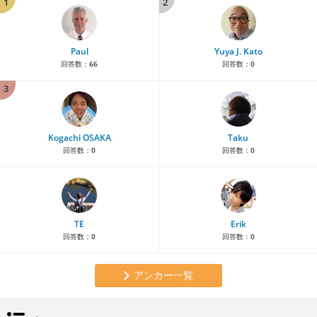
1
2
Paul
Yuya J. Kato
回答数：
66
回答数：
0
3
Kogachi OSAKA
Taku
回答数：
0
回答数：
0
TE
Erik
回答数：
0
回答数：
0
アンカー一覧