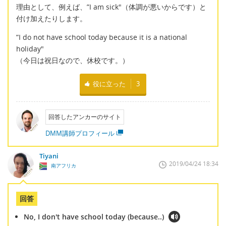
理由として、例えば、”I am sick"（体調が悪いからです）と
付け加えたりします。
”I do not have school today because it is a national
holiday"
（今日は祝日なので、休校です。）
役に立った
3
回答したアンカーのサイト
DMM講師プロフィール
Tiyani
2019/04/24 18:34
南アフリカ
回答
No, I don't have school today (because..)