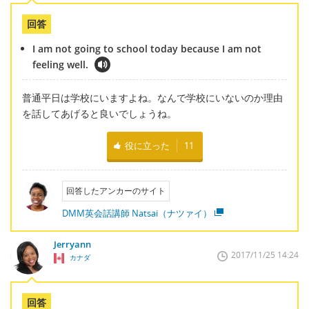
回答
I am not going to school today because I am not
feeling well.
普通平日は学校にいますよね。なんで学校にいないのか理由
を話してあげると良いでしょうね。
役に立った
11
回答したアンカーのサイト
DMM英会話講師 Natsai（ナツァイ）
Jerryann
2017/11/25 14:24
カナダ
回答