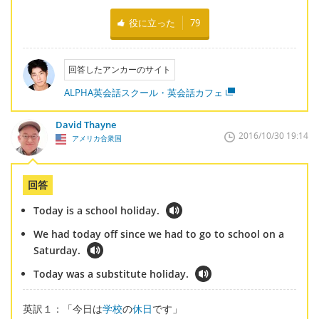
役に立った
79
回答したアンカーのサイト
ALPHA英会話スクール・英会話カフェ
David Thayne
2016/10/30 19:14
アメリカ合衆国
回答
Today is a school holiday.
We had today off since we had to go to school on a
Saturday.
Today was a substitute holiday.
英訳１：「今日は
学校
の
休日
です」