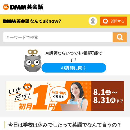
質問する
AI講師ならいつでも相談可能で
す！
AI講師に聞く
今日は学校は休みでしたって英語でなんて言うの？