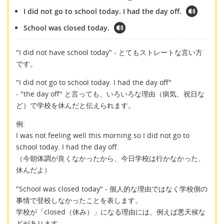
I did not go to school today. I had the day off.
School was closed today.
"I did not have school today" - とてもストレートな言い方
です。
"I did not go to school today. I had the day off"
- "the day off" と言っても、いろいろな理由（病気、祝日な
ど）で学校を休んだと伝えられます。
例:
I was not feeling well this morning so I did not go to
school today. I had the day off.
（今朝体調が良くなかったから、今日学校は行かなかった、
休んだよ）
"School was closed today" - 個人的な理由ではなく学校側の
事情で登校しなかったことを表します。
学校が「closed（休み）」になる理由には、例えば悪天候な
どがあります。