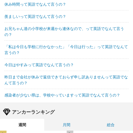
休み時間って英語でなんて言うの？
羨ましいって英語でなんて言うの？
お兄ちゃん達の小学校が来週から連休なので、って英語でなんて言う
の？
「私は今日も学校に行かなかった」「今日は行った」って英語でなんて
言うの？
今日はやすみって英語でなんて言うの？
昨日まで会社が休みで返信できておらず申し訳ありませんって英語でな
んて言うの？
感染者が少ない県は、学校やっていますって英語でなんて言うの？
アンカーランキング
週間
月間
総合