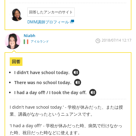
回答したアンカーのサイト
DMM講師プロフィール
Niabh
2018/07/14 12:17
アイルランド
回答
I didn't have school today.
There was no school today.
I had a day off! / I took the day off.
I didn't have school today.' - 学校が休みだった、または授
業、講義がなかったというニュアンスです。
'I had a day off!' - 学校が休みだった時、病気で行けなかっ
た時、祝日だった時などに使えます。