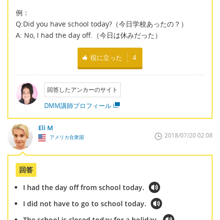
例：
Q:Did you have school today?（今日学校あったの？）
A: No, I had the day off.（今日は休みだった）
役に立った
4
回答したアンカーのサイト
DMM講師プロフィール
Eli M
2018/07/20 02:08
アメリカ合衆国
回答
I had the day off from school today.
I did not have to go to school today.
The school is closed today for a holiday.