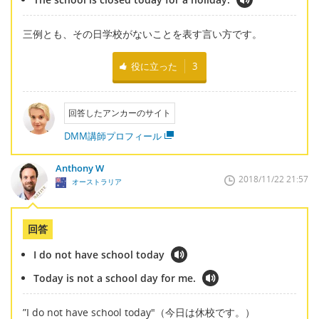
三例とも、その日学校がないことを表す言い方です。
役に立った
3
回答したアンカーのサイト
DMM講師プロフィール
Anthony W
2018/11/22 21:57
オーストラリア
回答
I do not have school today
Today is not a school day for me.
”I do not have school today"（今日は休校です。）