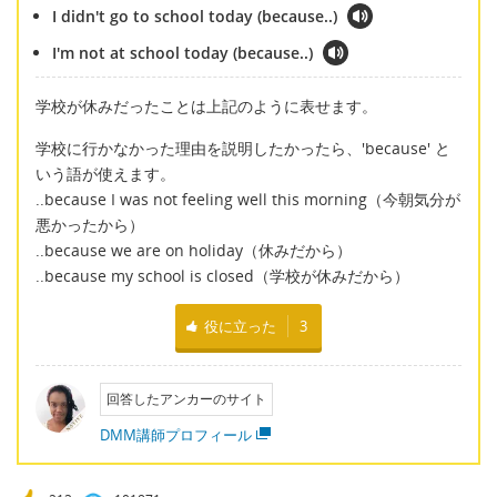
I didn't go to school today (because..)
I'm not at school today (because..)
学校が休みだったことは上記のように表せます。
学校に行かなかった理由を説明したかったら、'because' と
いう語が使えます。
..because I was not feeling well this morning（今朝気分が
悪かったから）
..because we are on holiday（休みだから）
..because my school is closed（学校が休みだから）
役に立った
3
回答したアンカーのサイト
DMM講師プロフィール