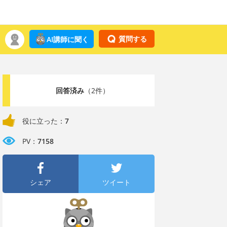
質問する
AI講師に聞く
回答済み
（2件）
役に立った：
7
PV：
7158
シェア
ツイート