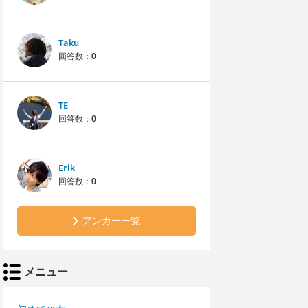
Taku
回答数：
0
TE
回答数：
0
Erik
回答数：
0
アンカー一覧
メニュー