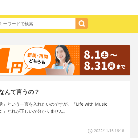
なんて言うの？
う一言を入れたいのですが、「Life with Music 」
ith Music 」どれが正しいか分かりません。
2022/11/16 16:18