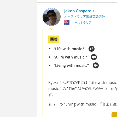
Jakeb Gaspardis
オーストラリア出身英語講師
オーストラリア
回答
"Life with music."
"A life with music."
"Living with music."
Kyokaさんの文の中には "Life with music." 
music." の "The" はその生活が
す。
もう一つ "Living with music