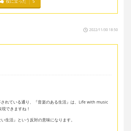
役に立った
5
2022/11/30 18:50
いる通り、『音楽のある生活』は、Life with music
ように表現できますね！
、『音楽のない生活』という反対の意味になります。