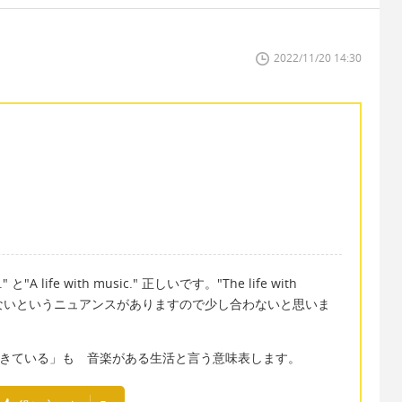
2022/11/20 14:30
と"A life with music." 正しいです。"The life with
一つしかないというニュアンスがありますので少し合わないと思いま
" 「音楽と生きている」も 音楽がある生活と言う意味表します。