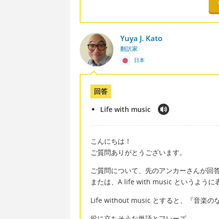
Yuya J. Kato
翻訳家
日本
回答
Life with music
こんにちは！
ご質問ありがとうございます。
ご質問について、先のアンカーさんが回答されて
または、A life with music という
Life without music とすると
役に立ちそうな単語とフレーズ