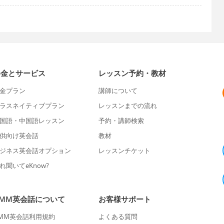
料金とサービス
レッスン予約・教材
金プラン
講師について
ラスネイティブプラン
レッスンまでの流れ
国語・中国語レッスン
予約・講師検索
供向け英会話
教材
ジネス英会話オプション
レッスンチケット
れ聞いてeKnow?
DMM英会話について
お客様サポート
MM英会話利用規約
よくある質問