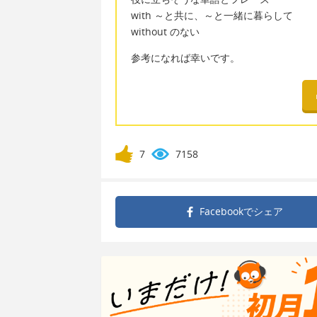
with ～と共に、～と一緒に暮らして
without のない
参考になれば幸いです。
7
7158
Facebookで
シェア