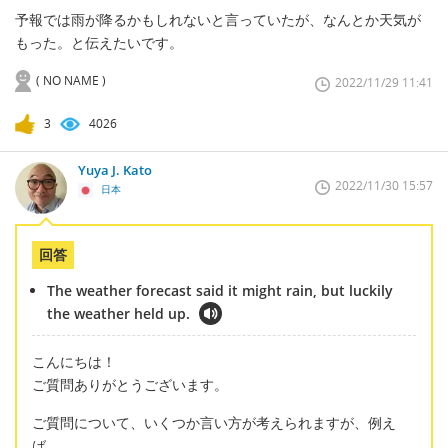
予報では雨が降るかもしれないと言っていたが、なんとか天気が
もった。と伝えたいです。
( NO NAME )
2022/11/29 11:41
3
4026
Yuya J. Kato
2022/11/30 15:57
日本
回答
The weather forecast said it might rain, but luckily
the weather held up.
こんにちは！
ご質問ありがとうございます。
ご質問について、いくつか言い方が考えられますが、例え
ば、