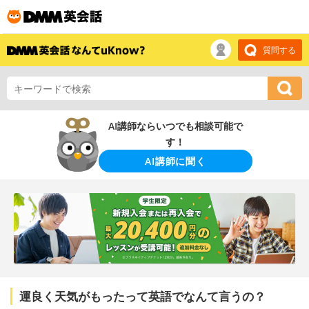
質問する
AI講師ならいつでも相談可能で
す！
AI講師に聞く
運良く天気がもったって英語でなんて言うの？