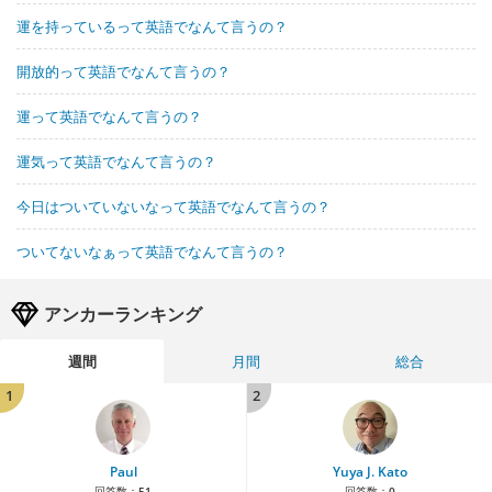
運を持っているって英語でなんて言うの？
開放的って英語でなんて言うの？
運って英語でなんて言うの？
運気って英語でなんて言うの？
今日はついていないなって英語でなんて言うの？
ついてないなぁって英語でなんて言うの？
アンカーランキング
週間
月間
総合
1
2
Paul
Yuya J. Kato
回答数：
51
回答数：
0