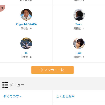
3
Kogachi OSAKA
Taku
回答数：
0
回答数：
0
TE
Erik
回答数：
0
回答数：
0
アンカー一覧
メニュー
初めての方へ
よくある質問