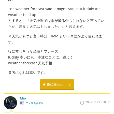
The weather forecast said it might rain, but luckily the
weather held up.
とすると、『天気予報では雨が降るかもしれないと言ってい
たが、運良く天気はもちました。』と言えます。
※天気がもつと言う時は、hold という単語がよく使われま
す。
役に立ちそうな単語とフレーズ
luckily 幸いにも、幸運なことに、運よく
weather forecast 天気予報
参考になれば幸いです。
役に立った
2
Mio
2022/11/30 18:30
アメリカ合衆国