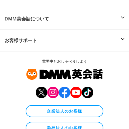
DMM英会話について
お客様サポート
世界中とおしゃべりしよう
企業法人のお客様
学校法人のお客様