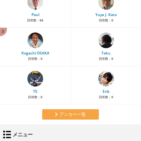
Paul
Yuya J. Kato
回答数：
66
回答数：
0
3
Kogachi OSAKA
Taku
回答数：
0
回答数：
0
TE
Erik
回答数：
0
回答数：
0
アンカー一覧
メニュー