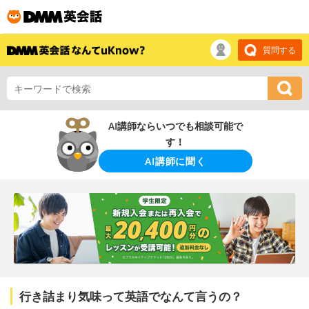
質問する
AI講師ならいつでも相談可能で
す！
AI講師に聞く
行き詰まり気味って英語でなんて言うの？