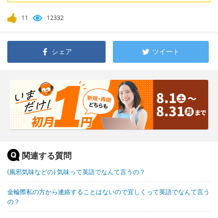
11
12332
シェア
ツイート
関連する質問
(風邪気味などの) 気味って英語でなんて言うの？
金輪際私の方から連絡することはないので宜しくって英語でなんて言う
の？