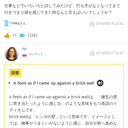
仕事などでいろいろと試してみたけど、打ち手がなくなってきて
行きづまり感を感じてきた時なんと言えばいいでしょうか？
Yukkyさん
2016/09/16 23:42
11
12332
Ivi
2019/03/17 23:47
ポーランド
回答
it feels as if I came up against a brick wall
it feels as if I came up against a brick wallは、「煉瓦の壁
に突き当たったように感じる」のような意味をもつ英語のイ
ディオムです。
brick wallは「レンガの壁」という意味です。イメージとし
ては、物事がうまくいかないように感じ、自分が前へ進めな