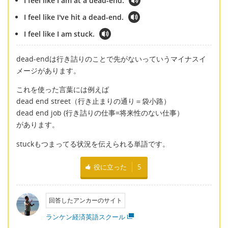
I feel like I am at a dead-end.
I feel like I've hit a dead-end.
I feel like I am stuck.
dead-endは行き詰りのことで先がないっていうマイナスイ
メージがあります。
これを使った言葉には例えば
dead end street（行き止まりの通り＝袋小路）
dead end job (行き詰りの仕事=将来性のない仕事）
があります。
stuckもつまってる状況を伝えられる単語です。
役に立った
5
回答したアンカーのサイト
ランケン経済英語スクール