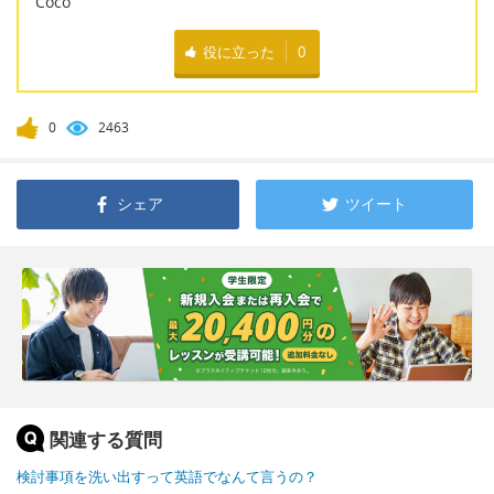
Coco
役に立った
0
0
2463
シェア
ツイート
関連する質問
検討事項を洗い出すって英語でなんて言うの？