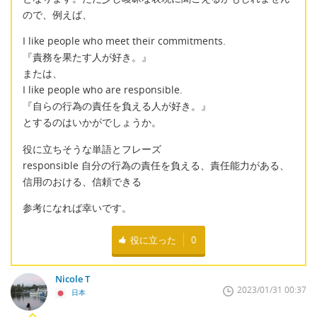
ので、例えば、
I like people who meet their commitments.
『責務を果たす人が好き。』
または、
I like people who are responsible.
『自らの行為の責任を負える人が好き。』
とするのはいかがでしょうか。
役に立ちそうな単語とフレーズ
responsible 自分の行為の責任を負える、責任能力がある、
信用のおける、信頼できる
参考になれば幸いです。
役に立った
0
Nicole T
2023/01/31 00:37
日本