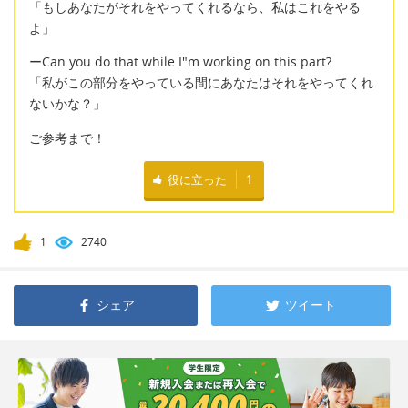
「もしあなたがそれをやってくれるなら、私はこれをやる
よ」
ーCan you do that while I"m working on this part?
「私がこの部分をやっている間にあなたはそれをやってくれ
ないかな？」
ご参考まで！
役に立った
1
1
2740
シェア
ツイート