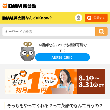
質問する
AI講師ならいつでも相談可能で
す！
AI講師に聞く
そっちをやってくれる？って英語でなんて言うの？