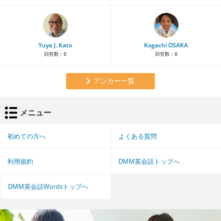
Yuya J. Kato
Kogachi OSAKA
回答数：
0
回答数：
0
アンカー一覧
メニュー
初めての方へ
よくある質問
利用規約
DMM英会話トップへ
DMM英会話Wordsトップへ