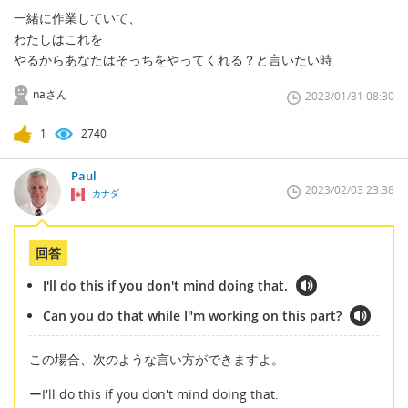
一緒に作業していて、
わたしはこれを
やるからあなたはそっちをやってくれる？と言いたい時
naさん
2023/01/31 08:30
1
2740
Paul
2023/02/03 23:38
カナダ
回答
I'll do this if you don't mind doing that.
Can you do that while I"m working on this part?
この場合、次のような言い方ができますよ。
ーI'll do this if you don't mind doing that.