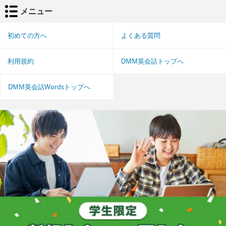
メニュー
初めての方へ
よくある質問
利用規約
DMM英会話トップへ
DMM英会話Wordsトップへ