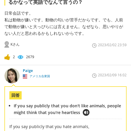
るかなって英語でなんて言うの？
日常会話です。
私は動物が嫌いです。動物の匂いが苦手だからです。でも、人前
で動物が嫌いと大っぴらには言えません。なぜなら、思いやりが
ない人だと思われるかもしれないからです。
Kさん
2023/02/02 23:59
2
2679
Paige
2023/02/09 16:02
アメリカ合衆国
回答
If you say publicly that you don't like animals, people
might think that you're heartless
If you say publicly that you hate animals,