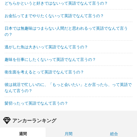
どちらかというと好きではないって英語でなんて言うの？
お金払ってまでやりたくないって英語でなんて言うの？
日本では無趣味はつまらない人間だと思われるって英語でなんて言う
の？
逃がした魚は大きいって英語でなんて言うの？
趣味を仕事にしたくないって英語でなんて言うの？
衛生面を考えるとって英語でなんて言うの？
彼は就活で忙しいのに、「もっと会いたい」とか言ったら、って英語で
なんて言うの？
髪切ったって英語でなんて言うの？
アンカーランキング
週間
月間
総合