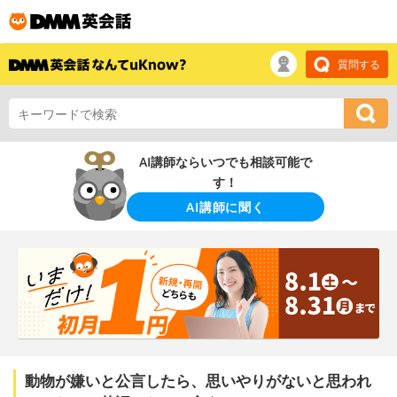
質問する
AI講師ならいつでも相談可能で
す！
AI講師に聞く
動物が嫌いと公言したら、思いやりがないと思われ