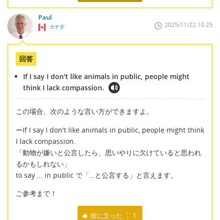
Paul
2025/11/22 10:25
カナダ
回答
If I say I don't like animals in public, people might
think I lack compassion.
この場合、次のような言い方ができますよ。
ーIf I say I don't like animals in public, people might think
I lack compassion.
「動物が嫌いと公言したら、思いやりに欠けていると思われ
るかもしれない」
to say ... in public で「…と公言する」と言えます。
ご参考まで！
役に立った
1