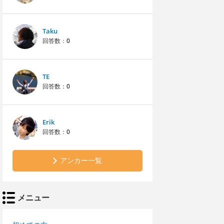
Taku
回答数：
0
TE
回答数：
0
Erik
回答数：
0
アンカー一覧
メニュー