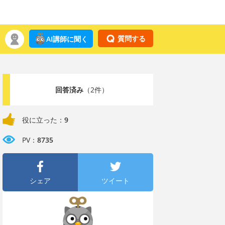
質問する
AI講師に聞く
回答済み
（2件）
役に立った：
9
PV：
8735
シェア
ツイート