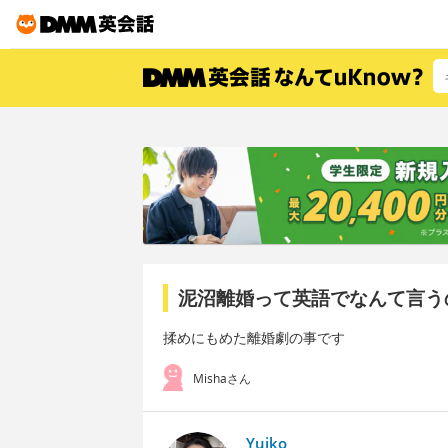
泥沼離婚って英語でなんて言う
揉めにもめた離婚劇の事です
Mishaさん
Yuiko