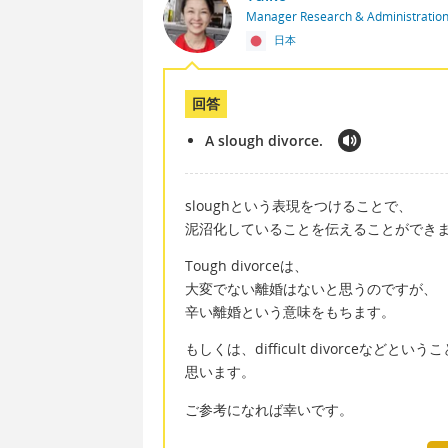
Manager Research & Administratio
日本
回答
A slough divorce.
sloughという表現をつけることで、
泥沼化していることを伝えることができ
Tough divorceは、
大変でない離婚はないと思うのですが、
辛い離婚という意味をもちます。
もしくは、difficult divorceなどと
思います。
ご参考になれば幸いです。