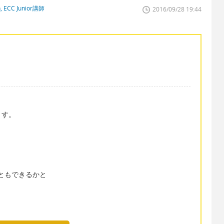
n, ECC Junior講師
2016/09/28 19:44
ます。
いうこともできるかと