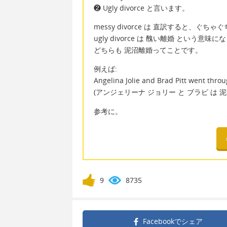
❷ Ugly divorce と言います。
messy divorce は 直訳すると、ぐち
ugly divorce は 醜い離婚 という意味
どちらも 泥沼離婚ってことです。
例えば:
Angelina Jolie and Brad Pitt went thro
(アンジェリーナ ジョリー と ブラピ は 
参考に。
9
8735
Facebookで
シェア