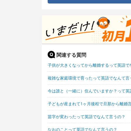
関連する質問
子供が大きくなってから離婚するって英語で
複雑な家庭環境で育ったって英語でなんて言
今は誰と（一緒に）住んでいますか？って英
子どもが産まれて1ヶ月後程で旦那から離婚
苗字が変わったって英語でなんて言うの？
なおのことって英語でなんて言うの？