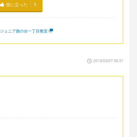
役に立った
5
CCジュニア旗の台一丁目教室
2019/03/07 08:37