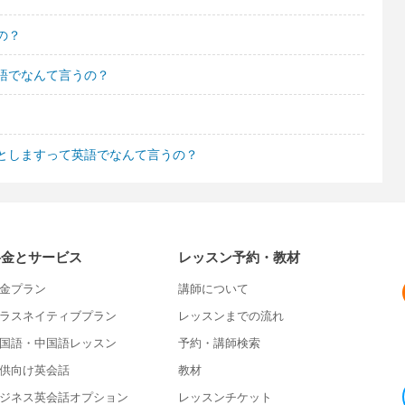
の？
語でなんて言うの？
としますって英語でなんて言うの？
料金とサービス
レッスン予約・教材
金プラン
講師について
ラスネイティブプラン
レッスンまでの流れ
国語・中国語レッスン
予約・講師検索
供向け英会話
教材
ジネス英会話オプション
レッスンチケット