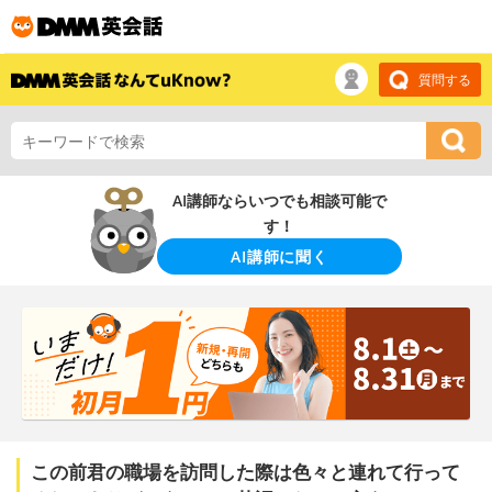
質問する
AI講師ならいつでも相談可能で
す！
AI講師に聞く
この前君の職場を訪問した際は色々と連れて行って