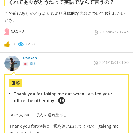
くれてありがとうねって英語でなんて言うの？
この前はありがとうよりもより具体的な内容についてお礼したい
とき。
NAOさん
2016/09/27 17:45
2
8450
Ranken
2016/10/01 01:30
日本
回答
Thank you for taking me out when I visited your
office the other day.
take 人 out で人を連れ出す。
Thank you forの後に、私を連れ出してくれて（taking me
out）としました。