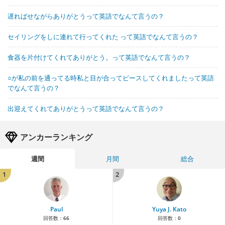
遅ればせながらありがとうって英語でなんて言うの？
セイリングをしに連れて行ってくれた って英語でなんて言うの？
食器を片付けてくれてありがとう。って英語でなんて言うの？
○が私の前を通ってる時私と目が合ってピースしてくれましたって英語
でなんて言うの？
出迎えてくれてありがとうって英語でなんて言うの？
アンカーランキング
週間
月間
総合
1
2
Paul
Yuya J. Kato
回答数：
66
回答数：
0