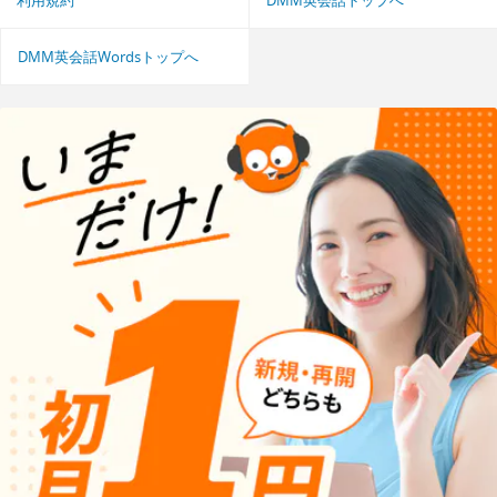
DMM英会話Wordsトップへ