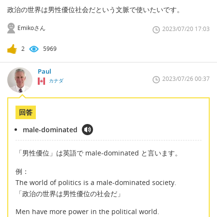
政治の世界は男性優位社会だという文脈で使いたいです。
Emikoさん
2023/07/20 17:03
2
5969
Paul
2023/07/26 00:37
カナダ
回答
male-dominated
「男性優位」は英語で male-dominated と言います。
例：
The world of politics is a male-dominated society.
「政治の世界は男性優位の社会だ」
Men have more power in the political world.