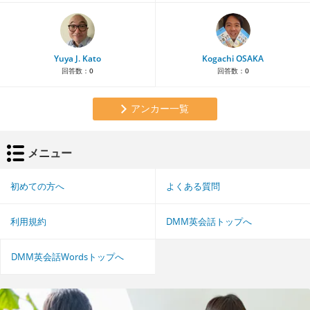
Yuya J. Kato
Kogachi OSAKA
回答数：
0
回答数：
0
アンカー一覧
メニュー
初めての方へ
よくある質問
利用規約
DMM英会話トップへ
DMM英会話Wordsトップへ