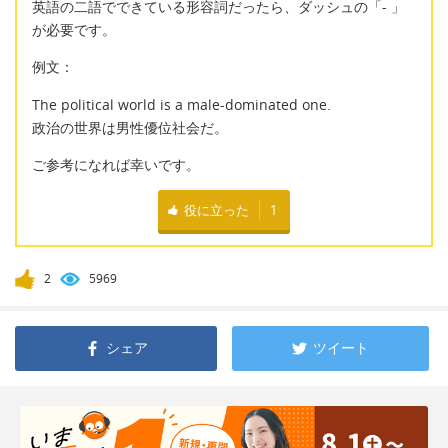
英語の二語でできている形容詞だったら、ダッシュの「- 」
が必要です。
例文：
The political world is a male-dominated one.
政治の世界は男性優位社会だ。
ご参考になれば幸いです。
役に立った
1
2
5969
シェア
ツイート