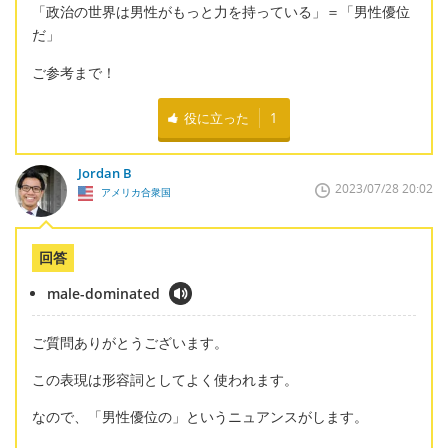
「政治の世界は男性がもっと力を持っている」＝「男性優位
だ」
ご参考まで！
役に立った
1
Jordan B
2023/07/28 20:02
アメリカ合衆国
回答
male-dominated
ご質問ありがとうございます。
この表現は形容詞としてよく使われます。
なので、「男性優位の」というニュアンスがします。