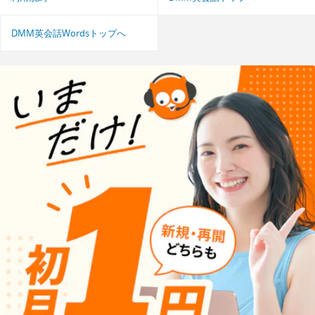
DMM英会話Wordsトップへ