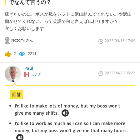
でなんて言うの？
稼ぎたいのに、ボスが私をシフトに沢山組んでくれない。や沢山
働かせてくれない。って英語で何と言えば伝わりますか？
宜しくお願いします。
Nozomi さん
2023/09/16 17:09
2
2211
Paul
2023/09/20 05:23
カナダ
回答
I'd like to make lots of money, but my boss won't
give me many shifts.
I'd like to work as much as I can so I can make more
money, but my boss won't give me that many hours.