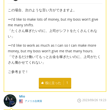
この場合、次のような言い方ができますよ。
ーI'd like to make lots of money, but my boss won't give
me many shifts.
「たくさん稼ぎたいのに、上司がシフトをたくさんくれな
い」
ーI'd like to work as much as I can so I can make more
money, but my boss won't give me that many hours.
「できるだけ働いてもっとお金を稼ぎたいのに、上司がたく
さん働かせてくれない」
ご参考まで！
役に立った
1
Mio
2023/09/26 19:23
アメリカ合衆国