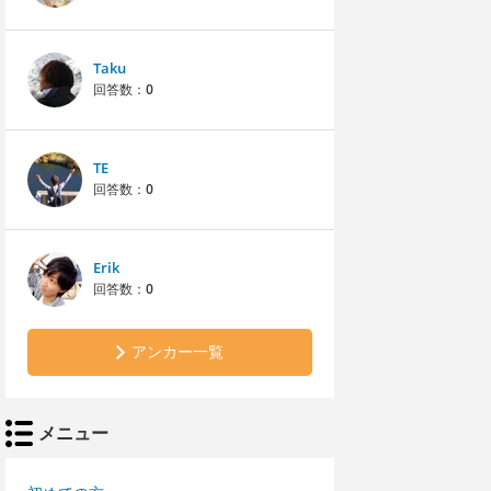
Taku
回答数：
0
TE
回答数：
0
Erik
回答数：
0
アンカー一覧
メニュー