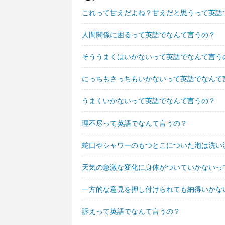
これって甘えだよね？甘えだと思うって英語
人間関係に困るって英語でなんて言うの？
そううまくはいかないって英語でなんて言う
にっちもさっちもいかないって英語でなんて
うまくいかないって英語でなんて言うの？
理不尽って英語でなんて言うの？
蛇口やシャワーのもつとこについた泡は洗い
天気の急激な変化に身体がついていかないっ
一方的な意見を押し付けられても納得いかな
訴えって英語でなんて言うの？