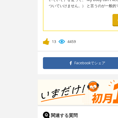
ついていけません。） と言うのが一般的
13
4459
Facebookで
シェア
関連する質問