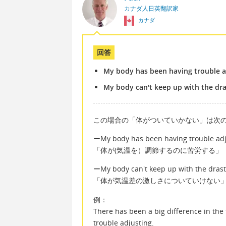
カナダ人日英翻訳家
カナダ
回答
My body has been having trouble a
My body can't keep up with the dra
この場合の「体がついていかない」は次
ーMy body has been having trouble adj
「体が(気温を）調節するのに苦労する」
ーMy body can't keep up with the drast
「体が気温差の激しさについていけない
例：
There has been a big difference in th
trouble adjusting.