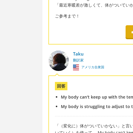
「最近寒暖差が激しくて、体がついてい
ご参考まで！
Taku
翻訳家
アメリカ合衆国
回答
My body can't keep up with the t
My body is struggling to adjust to 
「（変化に）体がついていかない」と言いたい
いていく）を使って、 My body can't keep