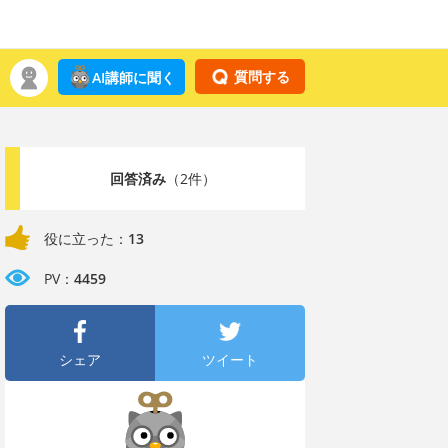
質問する
AI講師に聞く
回答済み
（2件）
役に立った：
13
PV：
4459
シェア
ツイート