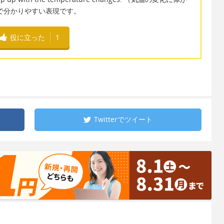
で分かりやすい表現です。
役に立った
1
Twitterで
ツイート