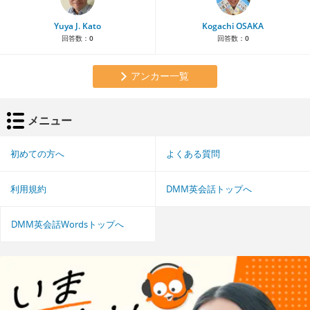
Yuya J. Kato
Kogachi OSAKA
回答数：
0
回答数：
0
アンカー一覧
メニュー
初めての方へ
よくある質問
利用規約
DMM英会話トップへ
DMM英会話Wordsトップへ