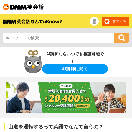
質問する
AI講師ならいつでも相談可能で
す！
AI講師に聞く
山道を運転するって英語でなんて言うの？