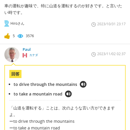
車の運転が趣味で、特に山道を運転するのが好きです。と言いた
い時です。
Hiroさん
2023/10/31 23:17
5
3576
Paul
2023/11/02 02:37
カナダ
回答
to drive through the mountains
to take a mountain road
「山道を運転する」ことは、次のような言い方ができます
よ。
ーto drive through the mountains
ーto take a mountain road