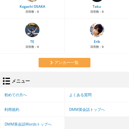
Kogachi OSAKA
Taku
回答数：
0
回答数：
0
TE
Erik
回答数：
0
回答数：
0
アンカー一覧
メニュー
初めての方へ
よくある質問
利用規約
DMM英会話トップへ
DMM英会話Wordsトップへ