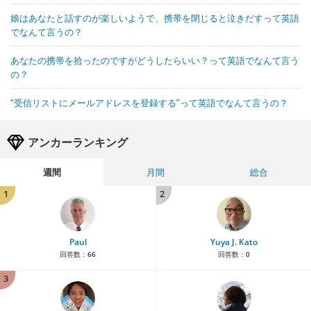
娘はあなたと話すのが楽しいようで、携帯を閉じると泣きだすって英語
でなんて言うの？
あなたの携帯を拾ったのですがどうしたらいい？って英語でなんて言う
の？
“受信リストにメールアドレスを登録する”って英語でなんて言うの？
アンカーランキング
週間
月間
総合
1
2
Paul
Yuya J. Kato
回答数：
66
回答数：
0
3