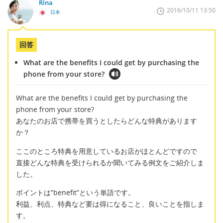
Rina
2016/10/11 13:50
日本
回答
What are the benefits I could get by purchasing the
phone from your store?
What are the benefits I could get by purchasing the
phone from your store?
あなたのお店で携帯を買うとしたらどんな特典があります
か？
ここのところ特典を用意しているお店がほとんどですので
直接どんな特典を受けられるか聞いてみる例文をご紹介しま
した。
ポイントは”benefit”という単語です。
利益、利点、特典など要は得になること、良いことを指しま
す。