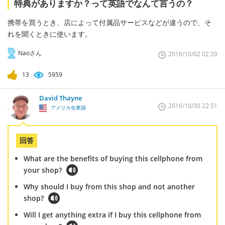
特典がありますか？って英語でなんて言うの？
携帯を買うとき、店によって付属品サービスなどが違うので、そ
れを聞くときに使います。
Naoさん
2016/10/02 02:20
13
5959
David Thayne
2016/10/30 22:51
アメリカ合衆国
回答
What are the benefits of buying this cellphone from
your shop?
Why should I buy from this shop and not another
shop?
Will I get anything extra if I buy this cellphone from