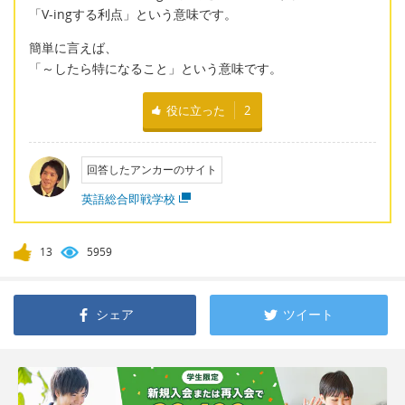
「V-ingする利点」という意味です。
簡単に言えば、
「～したら特になること」という意味です。
役に立った
2
回答したアンカーのサイト
英語総合即戦学校
13
5959
シェア
ツイート