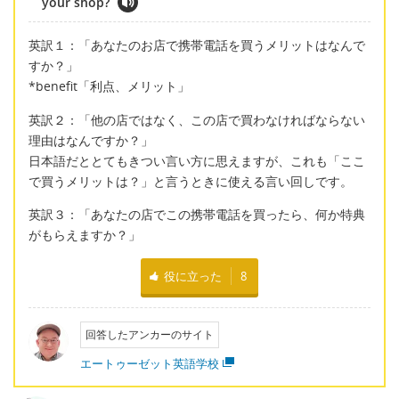
your shop?
英訳１：「あなたのお店で携帯電話を買うメリットはなんで
すか？」
*benefit「利点、メリット」
英訳２：「他の店ではなく、この店で買わなければならない
理由はなんですか？」
日本語だととてもきつい言い方に思えますが、これも「ここ
で買うメリットは？」と言うときに使える言い回しです。
英訳３：「あなたの店でこの携帯電話を買ったら、何か特典
がもらえますか？」
役に立った
8
回答したアンカーのサイト
エートゥーゼット英語学校