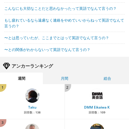
こんなにも大切なことだと思わなかったって英語でなんて言うの？
もし疲れているなら遠慮なく連絡をやめていいからねって英語でなんて
言うの？
〜とは思っていたが、ここまでとはって英語でなんて言うの？
〜との関係がわからないって英語でなんて言うの？
アンカーランキング
週間
月間
総合
1
2
Taku
DMM Eikaiwa K
回答数：
138
回答数：
109
3