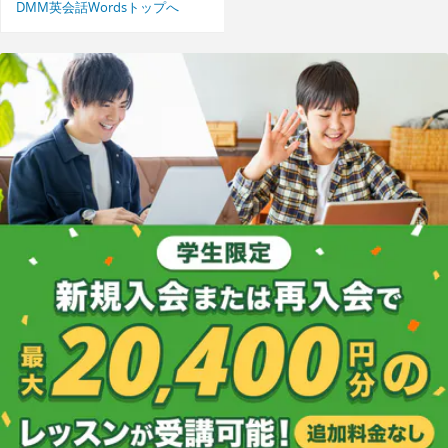
DMM英会話Wordsトップへ