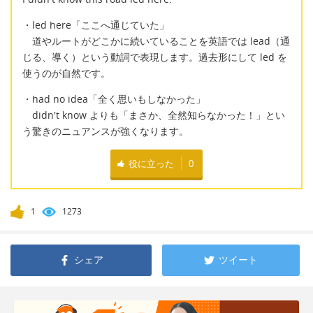
・led here「ここへ通じていた」
道やルートがどこかに続いていることを英語では lead（通
じる、導く）という動詞で表現します。過去形にして led を
使うのが自然です。
・had no idea「全く思いもしなかった」
didn't know よりも「まさか、全然知らなかった！」とい
う驚きのニュアンスが強くなります。
役に立った
0
1
1273
シェア
ツイート