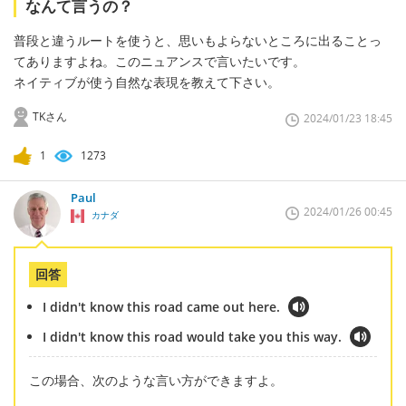
なんて言うの？
普段と違うルートを使うと、思いもよらないところに出ることっ
てありますよね。このニュアンスで言いたいです。
ネイティブが使う自然な表現を教えて下さい。
TKさん
2024/01/23 18:45
1
1273
Paul
2024/01/26 00:45
カナダ
回答
I didn't know this road came out here.
I didn't know this road would take you this way.
この場合、次のような言い方ができますよ。