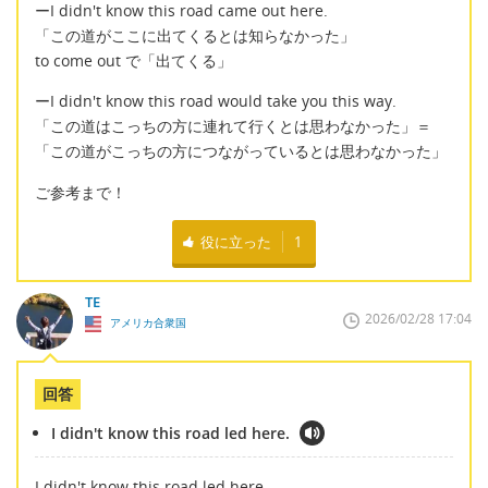
ーI didn't know this road came out here.
「この道がここに出てくるとは知らなかった」
to come out で「出てくる」
ーI didn't know this road would take you this way.
「この道はこっちの方に連れて行くとは思わなかった」＝
「この道がこっちの方につながっているとは思わなかった」
ご参考まで！
役に立った
1
TE
2026/02/28 17:04
アメリカ合衆国
回答
I didn't know this road led here.
I didn't know this road led here.