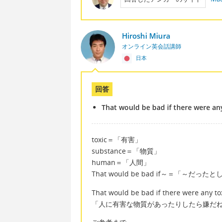
Hiroshi Miura
オンライン英会話講師
日本
回答
That would be bad if there were an
toxic＝「有害」
substance＝「物質」
human＝「人間」
That would be bad if～＝「～だっ
That would be bad if there were any t
「人に有害な物質があったりしたら嫌だ