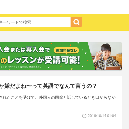
か嫌だよね〜って英語でなんて言うの？
されたことを受けて、外国人の同僚と話しているとき口からなか
2016/10/14 01:04