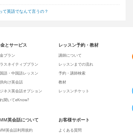
って英語でなんて言うの？
料金とサービス
レッスン予約・教材
金プラン
講師について
ラスネイティブプラン
レッスンまでの流れ
国語・中国語レッスン
予約・講師検索
供向け英会話
教材
ジネス英会話オプション
レッスンチケット
れ聞いてeKnow?
DMM英会話について
お客様サポート
MM英会話利用規約
よくある質問