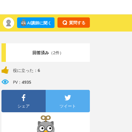
質問する
AI講師に聞く
回答済み
（2件）
役に立った：
6
PV：
4935
シェア
ツイート