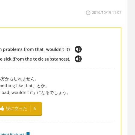
2016/10/19 11:07
h problems from that, wouldn't it?
sick (from the toxic substances).
い方かもしれません。
ing like that」とか。
 bad, wouldn't it」になるでしょう。
役に立った
6
higai Podcast