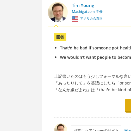
Tim Young
Machigai.com 主催
アメリカ合衆国
回答
That'd be bad if someone got healt
We wouldn't want people to become 
上記書いたのはもう少しフォーマルな言
「あったりして」を英語にしたら「or someth
「なんか嫌だよね」は「that'd be kind of
回答したアンカーのサイト
Mac