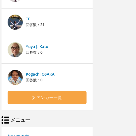
TE
回答数：
31
Yuya J. Kato
回答数：
0
Kogachi OSAKA
回答数：
0
アンカー一覧
メニュー