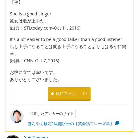
【例】
She is a good singer.
彼女は歌が上手だ。
(出典：STLtoday.com-Oct 11, 2016)
It's a lot easier to be a good talker than a good listener.
話し上手になることは聞き上手になることよりもはるかに簡
単。
(出典：CNN-Oct 7, 2016)
お役に立てば幸いです。
ありがとうございました。
役に立った
10
回答したアンカーのサイト
ほんやく検定1級翻訳士の【英会話フレーズ集】
Yuji Nomura