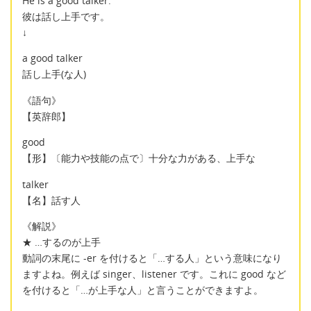
He is a good talker.
彼は話し上手です。
↓
a good talker
話し上手(な人)
《語句》
【英辞郎】
good
【形】〔能力や技能の点で〕十分な力がある、上手な
talker
【名】話す人
《解説》
★ …するのが上手
動詞の末尾に -er を付けると「…する人」という意味になり
ますよね。例えば singer、listener です。これに good など
を付けると「…が上手な人」と言うことができますよ。