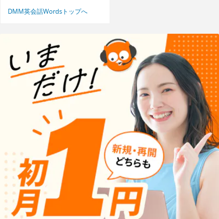
DMM英会話Wordsトップへ