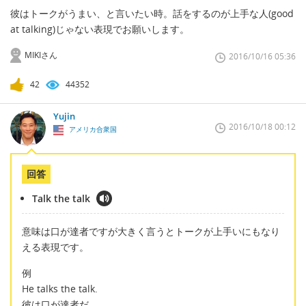
彼はトークがうまい、と言いたい時。話をするのが上手な人(good
at talking)じゃない表現でお願いします。
MIKIさん
2016/10/16 05:36
42
44352
Yujin
2016/10/18 00:12
アメリカ合衆国
回答
Talk the talk
意味は口が達者ですが大きく言うとトークが上手いにもなり
える表現です。
例
He talks the talk.
彼は口が達者だ。