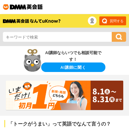
質問する
AI講師ならいつでも相談可能で
す！
AI講師に聞く
「トークがうまい」って英語でなんて言うの？