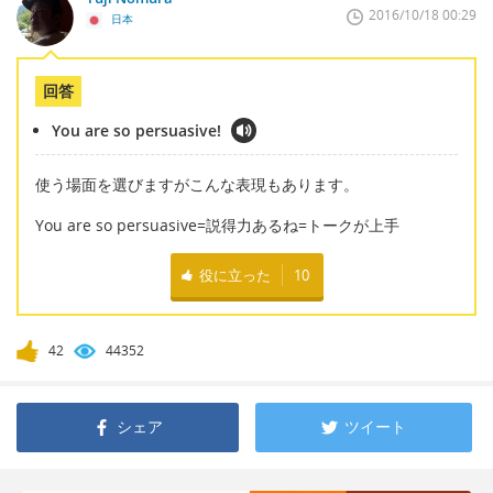
2016/10/18 00:29
日本
回答
You are so persuasive!
使う場面を選びますがこんな表現もあります。
You are so persuasive=説得力あるね=トークが上手
役に立った
10
42
44352
シェア
ツイート