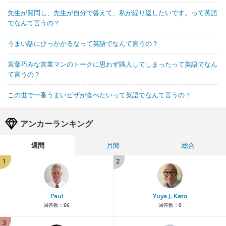
先生が質問し、先生が自分で答えて、私が繰り返したいです。って英語
でなんて言うの？
うまい話にひっかかるなって英語でなんて言うの？
言葉巧みな営業マンのトークに思わず購入してしまったって英語でなん
て言うの？
この世で一番うまいピザが食べたいって英語でなんて言うの？
アンカーランキング
週間
月間
総合
1
2
Paul
Yuya J. Kato
回答数：
66
回答数：
0
3