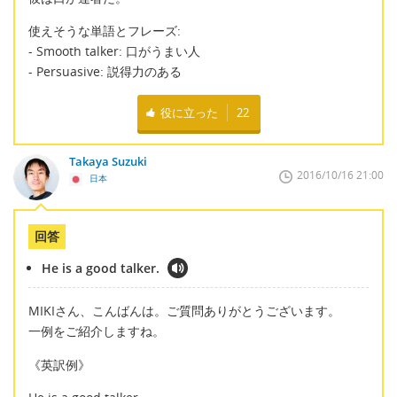
使えそうな単語とフレーズ:
- Smooth talker: 口がうまい人
- Persuasive: 説得力のある
役に立った
22
Takaya Suzuki
2016/10/16 21:00
日本
回答
He is a good talker.
MIKIさん、こんばんは。ご質問ありがとうございます。
一例をご紹介しますね。
《英訳例》