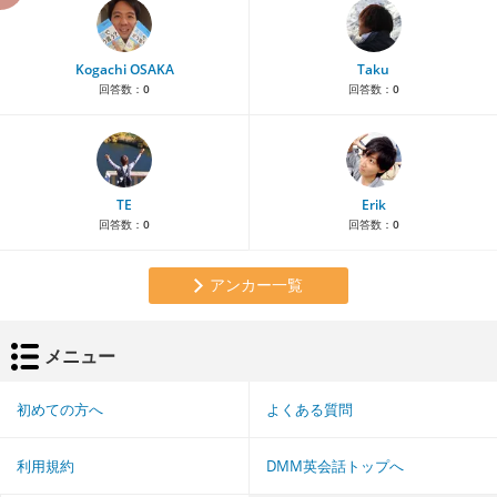
Kogachi OSAKA
Taku
回答数：
0
回答数：
0
TE
Erik
回答数：
0
回答数：
0
アンカー一覧
メニュー
初めての方へ
よくある質問
利用規約
DMM英会話トップへ