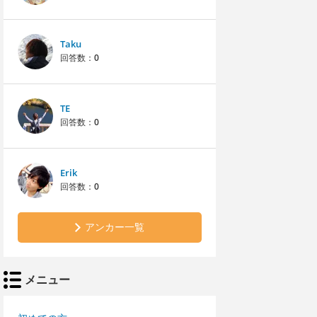
Taku
回答数：
0
TE
回答数：
0
Erik
回答数：
0
アンカー一覧
メニュー