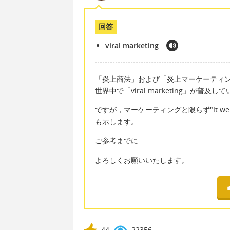
回答
viral marketing
「炎上商法」および「炎上マーケーティング」= 
世界中で「viral marketing」が普及
ですが，マーケーティングと限らず"It we
も示します。
ご参考までに
よろしくお願いいたします。
44
22356