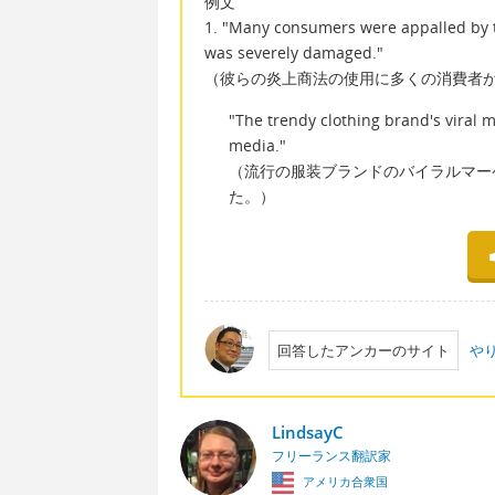
例文
1. "Many consumers were appalled by th
was severely damaged."
（彼らの炎上商法の使用に多くの消費者
"The trendy clothing brand's viral
media."
（流行の服装ブランドのバイラルマー
た。）
回答したアンカーのサイト
やり
LindsayC
フリーランス翻訳家
アメリカ合衆国