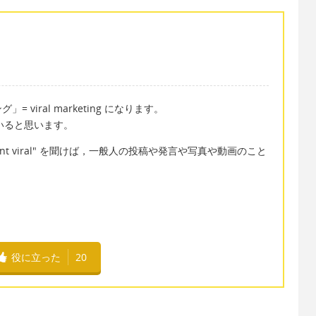
viral marketing になります。
していると思います。
nt viral" を聞けば，一般人の投稿や発言や写真や動画のこと
役に立った
20