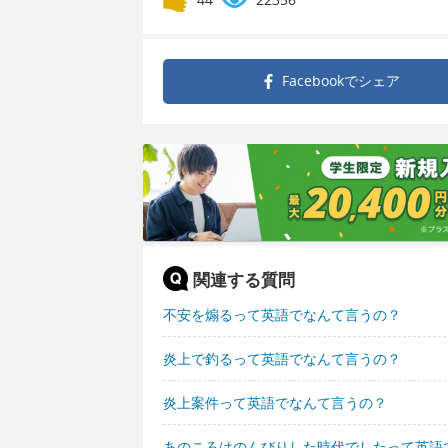
Facebookで
シェア
関連する質問
不安を煽るって英語でなんて言うの？
炎上で釣るって英語でなんて言うの？
炎上案件って英語でなんて言うの？
あのころはのんびりした時代でしたって英語