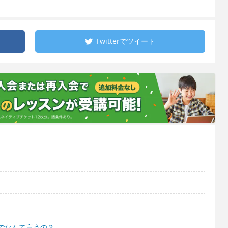
Twitterで
ツイート
でなんて言うの？