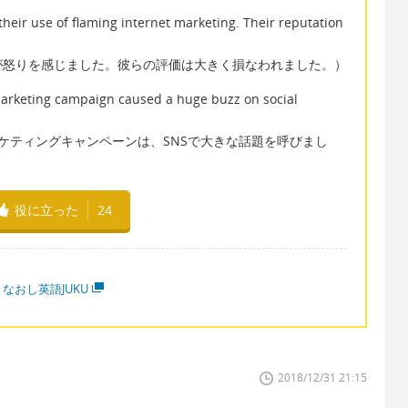
eir use of flaming internet marketing. Their reputation
が怒りを感じました。彼らの評価は大きく損なわれました。）
 marketing campaign caused a huge buzz on social
ケティングキャンペーンは、SNSで大きな話題を呼びまし
役に立った
24
なおし英語JUKU
2018/12/31 21:15