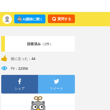
質問する
AI講師に聞く
回答済み
（2件）
役に立った：
44
PV：
22356
シェア
ツイート