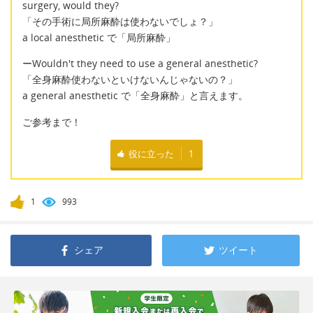
surgery, would they?
「その手術に局所麻酔は使わないでしょ？」
a local anesthetic で「局所麻酔」
ーWouldn't they need to use a general anesthetic?
「全身麻酔使わないといけないんじゃないの？」
a general anesthetic で「全身麻酔」と言えます。
ご参考まで！
役に立った
1
1
993
シェア
ツイート