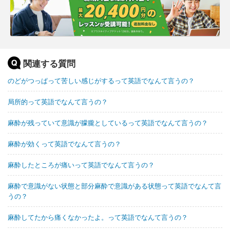
関連する質問
のどがつっぱって苦しい感じがするって英語でなんて言うの？
局所的って英語でなんて言うの？
麻酔が残っていて意識が朦朧としているって英語でなんて言うの？
麻酔が効くって英語でなんて言うの？
麻酔したところが痛いって英語でなんて言うの？
麻酔で意識がない状態と部分麻酔で意識がある状態って英語でなんて言
うの？
麻酔してたから痛くなかったよ。って英語でなんて言うの？