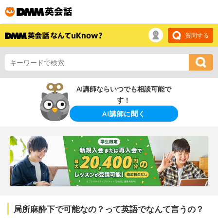
質問する
AI講師ならいつでも相談可能で
す！
AI講師に聞く
局所麻酔下で可能なの？って英語でなんて言うの？