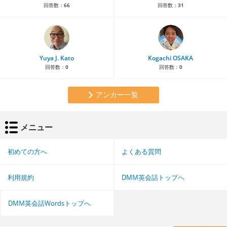
回答数：
66
回答数：
31
Yuya J. Kato
Kogachi OSAKA
回答数：
0
回答数：
0
アンカー一覧
メニュー
初めての方へ
よくある質問
利用規約
DMM英会話トップへ
DMM英会話Wordsトップへ