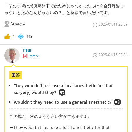
「その手術は局所麻酔下ではだめじゃなかったっけ？全身麻酔じ
ゃないとだめなんじゃないの？」と英語で言いたいです。
Arisaさん
2025/01/11 23:59
1
993
Paul
2025/01/15 23:34
カナダ
回答
They wouldn't just use a local anesthetic for that
surgery, would they?
Wouldn't they need to use a general anesthetic?
この場合、次のような言い方ができますよ。
ーThey wouldn't just use a local anesthetic for that