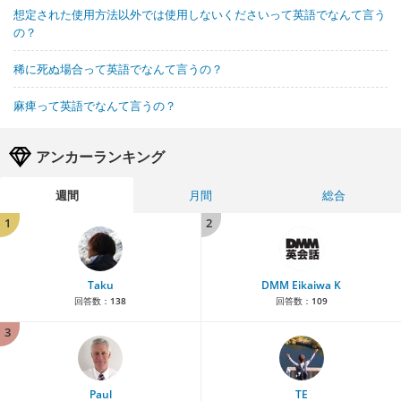
想定された使用方法以外では使用しないくださいって英語でなんて言う
の？
稀に死ぬ場合って英語でなんて言うの？
麻痺って英語でなんて言うの？
アンカーランキング
週間
月間
総合
1
2
Taku
DMM Eikaiwa K
回答数：
138
回答数：
109
3
Paul
TE