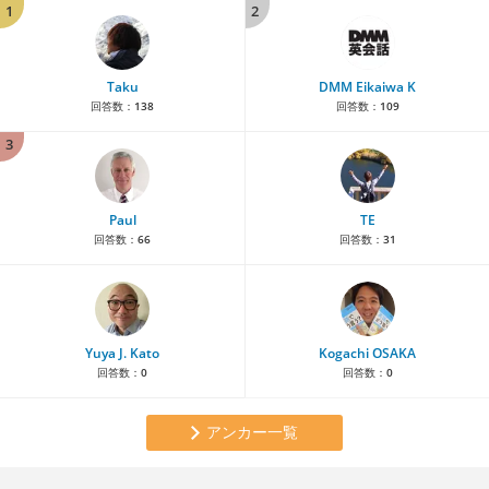
1
2
Taku
DMM Eikaiwa K
回答数：
138
回答数：
109
3
Paul
TE
回答数：
66
回答数：
31
Yuya J. Kato
Kogachi OSAKA
回答数：
0
回答数：
0
アンカー一覧