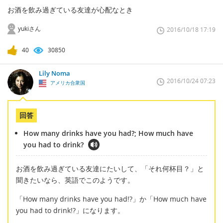
お酒を飲み過ぎている友達が心配なとき
yukiさん
2016/10/18 17:19
40
30850
Lily Noma
2016/10/24 07:23
アメリカ合衆国
回答
How many drinks have you had?; How much have
you had to drink?
お酒を飲み過ぎている友達にたいして、「それ何杯目？」と
聞きたいなら、英語でこのようです。
「How many drinks have you had!?」か「How much have
you had to drink!?」になります。