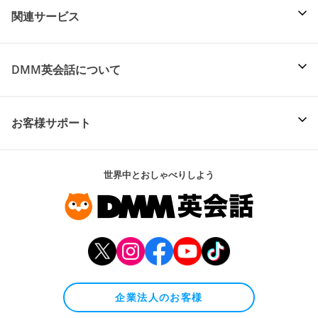
関連サービス
DMM英会話について
お客様サポート
世界中とおしゃべりしよう
企業法人のお客様