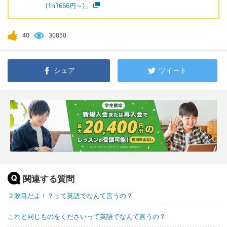
(1h1666円～)」
40
30850
シェア
ツイート
関連する質問
２敗目だよ！？って英語でなんて言うの？
これと同じものをくださいって英語でなんて言うの？