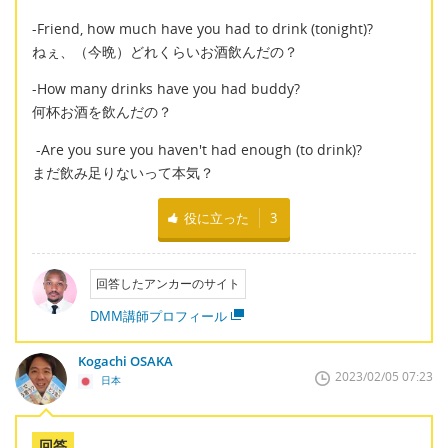
-Friend, how much have you had to drink (tonight)?
ねぇ、（今晩）どれくらいお酒飲んだの？
-How many drinks have you had buddy?
何杯お酒を飲んだの？
-Are you sure you haven't had enough (to drink)?
まだ飲み足りないって本気？
役に立った
3
回答したアンカーのサイト
DMM講師プロフィール
Kogachi OSAKA
2023/02/05 07:23
日本
回答