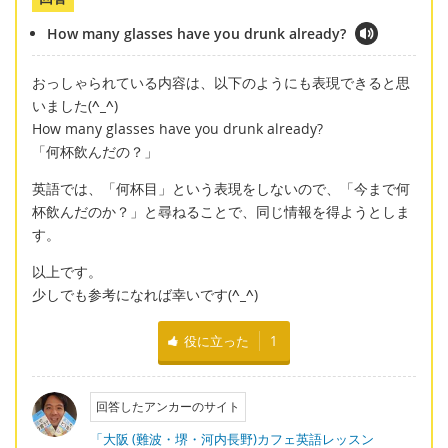
How many glasses have you drunk already?
おっしゃられている内容は、以下のようにも表現できると思
いました(
^_^
)
How many glasses have you drunk already?
「何杯飲んだの？」
英語では、「何杯目」という表現をしないので、「今まで何
杯飲んだのか？」と尋ねることで、同じ情報を得ようとしま
す。
以上です。
少しでも参考になれば幸いです(
^_^
)
役に立った
1
回答したアンカーのサイト
「大阪 (難波・堺・河内長野)カフェ英語レッスン