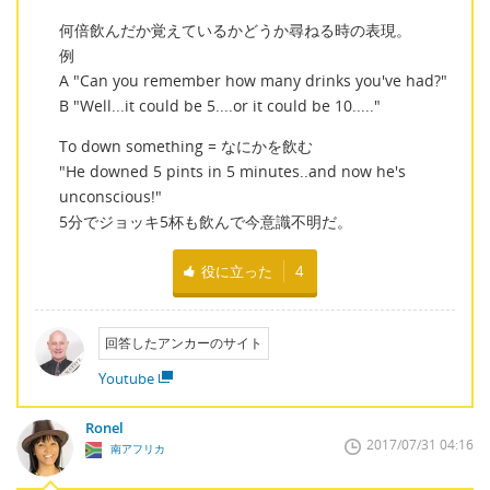
何倍飲んだか覚えているかどうか尋ねる時の表現。
例
A "Can you remember how many drinks you've had?"
B "Well...it could be 5....or it could be 10....."
To down something = なにかを飲む
"He downed 5 pints in 5 minutes..and now he's
unconscious!"
5分でジョッキ5杯も飲んで今意識不明だ。
役に立った
4
回答したアンカーのサイト
Youtube
Ronel
2017/07/31 04:16
南アフリカ