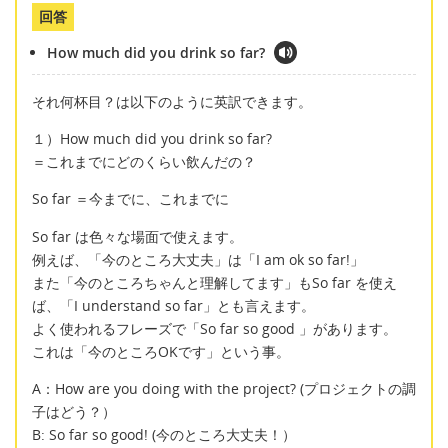
回答
How much did you drink so far?
それ何杯目？は以下のように英訳できます。
１）How much did you drink so far?
＝これまでにどのくらい飲んだの？
So far ＝今までに、これまでに
So far は色々な場面で使えます。
例えば、「今のところ大丈夫」は「I am ok so far!」
また「今のところちゃんと理解してます」もSo far を使え
ば、「I understand so far」とも言えます。
よく使われるフレーズで「So far so good 」があります。
これは「今のところOKです」という事。
A：How are you doing with the project? (プロジェクトの調
子はどう？）
B: So far so good! (今のところ大丈夫！）