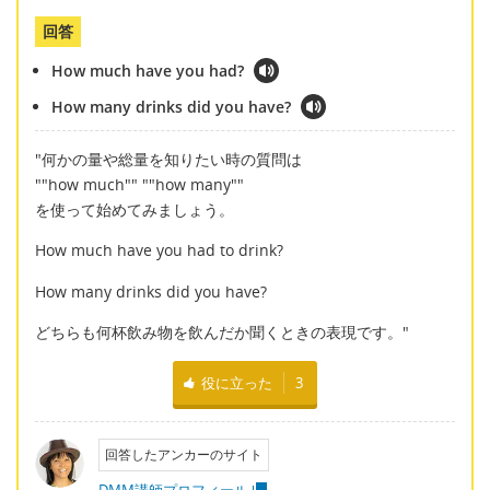
回答
How much have you had?
How many drinks did you have?
"何かの量や総量を知りたい時の質問は
""how much"" ""how many""
を使って始めてみましょう。
How much have you had to drink?
How many drinks did you have?
どちらも何杯飲み物を飲んだか聞くときの表現です。"
役に立った
3
回答したアンカーのサイト
DMM講師プロフィール