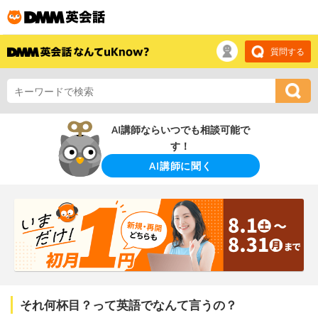
質問する
AI講師ならいつでも相談可能で
す！
AI講師に聞く
それ何杯目？って英語でなんて言うの？