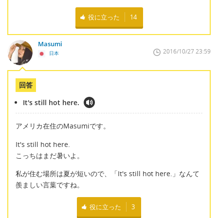
役に立った
14
Masumi
2016/10/27 23:59
日本
回答
It's still hot here.
アメリカ在住のMasumiです。
It's still hot here.
こっちはまだ暑いよ。
私が住む場所は夏が短いので、「It's still hot here.」なんて
羨ましい言葉ですね。
役に立った
3