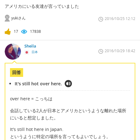
アメリカにいる友達が言っていました
yukiさん
2016/10/25 12:12
17
17838
Sheila
2016/10/29 18:42
日本
回答
It's still hot over here.
over here = こっちは
会話している2人が日本とアメリカというような離れた場所
にいると想定しました。
It's still hot here in Japan.
というように特定の場所を言ってもよいでしょう。