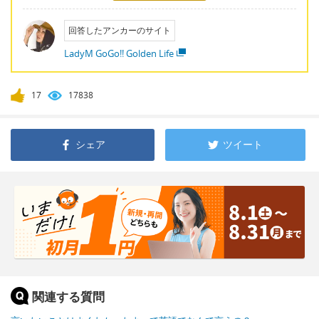
回答したアンカーのサイト
LadyM GoGo!! Golden Life
17
17838
シェア
ツイート
関連する質問