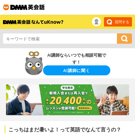
質問する
AI講師ならいつでも相談可能で
す！
AI講師に聞く
こっちはまだ暑いよ！って英語でなんて言うの？