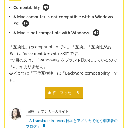
Compatibility
A Mac computer is not compatible with a Windows
PC.
A Mac is not compatible with Windows.
「互換性」はcompatibility です。「互換」「互換性があ
る」は "is compatible with XXX" です。
3つ目の文は、「Windows」をブランド扱いにしているので
「a」がありません。
参考までに「下位互換性」は「Backward compatibility」で
す。
役に立った
9
回答したアンカーのサイト
「A Translator in Texas-日本とアメリカで働く翻訳者の
ブログ」