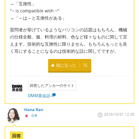
→「互換性」
"~ is compatible with ~"
→「～は～と互換性がある」
質問者が挙げているようなパソコンの話題はもちろん、機械
の仕様全般、服、料理の材料、色など様々なものに関して言
えます。技術的な互換性に限りません。もちろんもっとも良
く耳にすることになるのは技術的な話に関してですが。
役に立った
15
回答したアンカーのサイト
DMM英会話
Hana Ran
2016/10/31 12:30
日本
回答