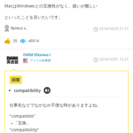
MacはWindowsとの互換性がなく、扱いが難しい
といったことを言いたいです。
Ryotaさん
2016/10/25 21:27
35
40514
DMM Eikaiwa I
2016/10/31 12:27
アメリカ合衆国
回答
compatibility
仕事先などでなかなか不便な時がありますよね。
"compatible"
→「互換」
"compatibility"