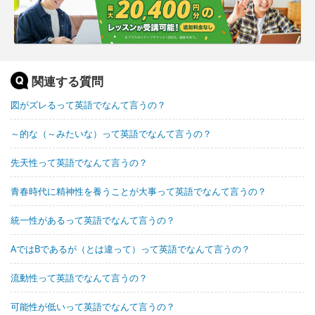
関連する質問
図がズレるって英語でなんて言うの？
～的な（～みたいな）って英語でなんて言うの？
先天性って英語でなんて言うの？
青春時代に精神性を養うことが大事って英語でなんて言うの？
統一性があるって英語でなんて言うの？
AではBであるが（とは違って）って英語でなんて言うの？
流動性って英語でなんて言うの？
可能性が低いって英語でなんて言うの？