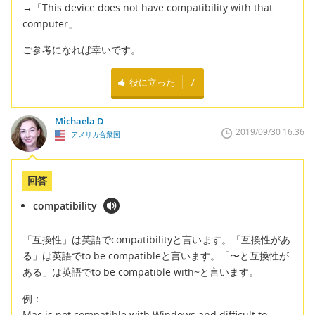
→「This device does not have compatibility with that
computer」
ご参考になれば幸いです。
役に立った
7
Michaela D
2019/09/30 16:36
アメリカ合衆国
回答
compatibility
「互換性」は英語でcompatibilityと言います。「互換性があ
る」は英語でto be compatibleと言います。「〜と互換性が
ある」は英語でto be compatible with~と言います。
例：
Mac is not compatible with Windows and difficult to