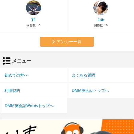
TE
Erik
回答数：
0
回答数：
0
アンカー一覧
メニュー
初めての方へ
よくある質問
利用規約
DMM英会話トップへ
DMM英会話Wordsトップへ