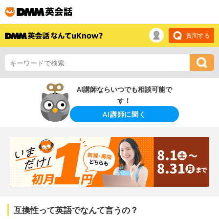
質問する
AI講師ならいつでも相談可能で
す！
AI講師に聞く
互換性って英語でなんて言うの？