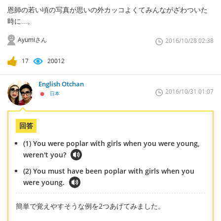
恩師の若い頃の写真が思いの外カッコよくてみんながざわついた
時に...。
Ayumiさん
2016/10/28 02:38
17
20012
English Otchan
2016/10/31 01:07
日本
回答
(1) You were poplar with girls when you were young,
weren't you?
(2) You must have been poplar with girls when you
were young.
簡単で覚えやすそうな例を2つあげてみました。