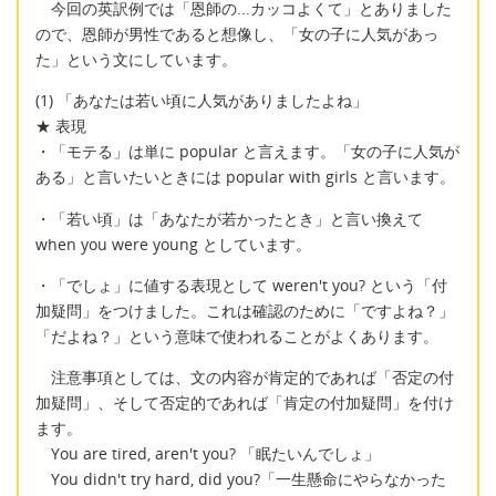
今回の英訳例では「恩師の...カッコよくて」とありました
ので、恩師が男性であると想像し、「女の子に人気があっ
た」という文にしています。
(1) 「あなたは若い頃に人気がありましたよね」
★ 表現
・「モテる」は単に popular と言えます。「女の子に人気が
ある」と言いたいときには popular with girls と言います。
・「若い頃」は「あなたが若かったとき」と言い換えて
when you were young としています。
・「でしょ」に値する表現として weren't you? という「付
加疑問」をつけました。これは確認のために「ですよね？」
「だよね？」という意味で使われることがよくあります。
注意事項としては、文の内容が肯定的であれば「否定の付
加疑問」、そして否定的であれば「肯定の付加疑問」を付け
ます。
You are tired, aren't you? 「眠たいんでしょ」
You didn't try hard, did you?「一生懸命にやらなかった