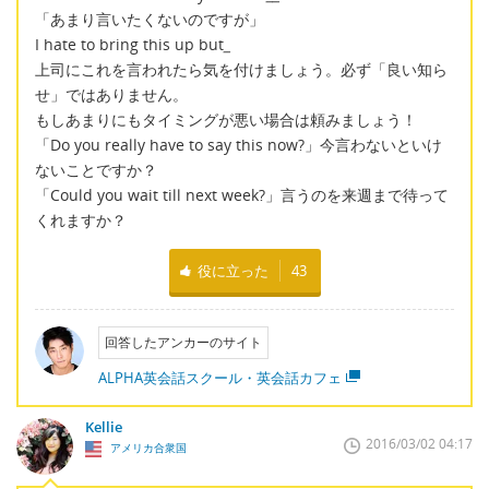
「あまり言いたくないのですが」
I hate to bring this up but
_
上司にこれを言われたら気を付けましょう。必ず「良い知ら
せ」ではありません。
もしあまりにもタイミングが悪い場合は頼みましょう！
「Do you really have to say this now?」今言わないといけ
ないことですか？
「Could you wait till next week?」言うのを来週まで待って
くれますか？
役に立った
43
回答したアンカーのサイト
ALPHA英会話スクール・英会話カフェ
Kellie
2016/03/02 04:17
アメリカ合衆国