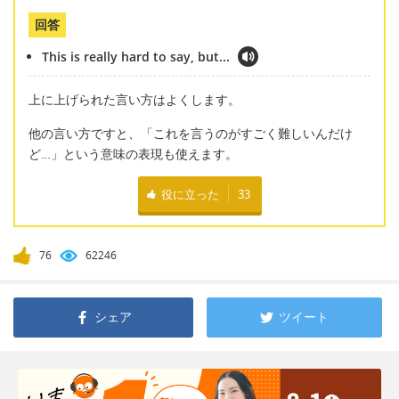
回答
This is really hard to say, but...
上に上げられた言い方はよくします。
他の言い方ですと、「これを言うのがすごく難しいんだけ
ど…」という意味の表現も使えます。
役に立った
33
76
62246
シェア
ツイート