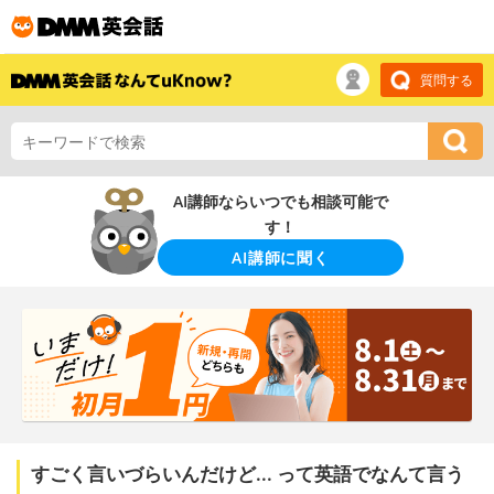
質問する
AI講師ならいつでも相談可能で
す！
AI講師に聞く
すごく言いづらいんだけど... って英語でなんて言う