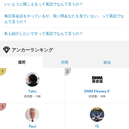
いいように聞こえるって英語でなんて言うの？
毎日英会話をやっているが、長い間あなたを見ていない。って英語でな
んて言うの？
私も紹介したいですって英語でなんて言うの？
アンカーランキング
週間
月間
総合
1
2
Taku
DMM Eikaiwa K
回答数：
138
回答数：
109
3
Paul
TE