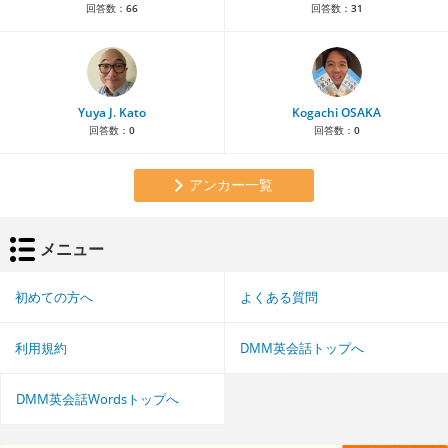
回答数：
66
回答数：
31
Yuya J. Kato
Kogachi OSAKA
回答数：
0
回答数：
0
アンカー一覧
メニュー
初めての方へ
よくある質問
利用規約
DMM英会話トップへ
DMM英会話Wordsトップへ