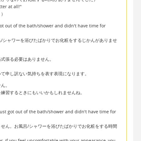
ter at all!"
！）
got out of the bath/shower and didn't have time for
/シャワーを浴びたばかりでお化粧をするじかんがありませ
格式張る必要はありません。
いて申し訳ない気持ちを表す表現になります。
せん。
を練習するときにもいいかもしれませんね。
just got out of the bath/shower and didn't have time for
せん。お風呂/シャワーを浴びたばかりでお化粧をする時間
er, if you feel uncomfortable with your appearance, you