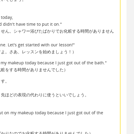
 today,
d didn't have time to put it on."
ません。シャワー浴びたばかりでお化粧する時間がありません
ne. Let's get started with our lesson!"
すよ。さあ、レッスンを始めましょう！）
n my makeup today because I just got out of the bath."
化粧をする時間がありませんでした）
ます。
、先ほどの表現の代わりに使うといいでしょう。
put on my makeup today because I just got out of the
ばかりなのでお化粧する時間がありませんでした）