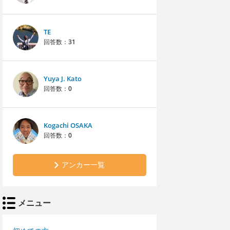
TE
回答数：
31
Yuya J. Kato
回答数：
0
Kogachi OSAKA
回答数：
0
アンカー一覧
メニュー