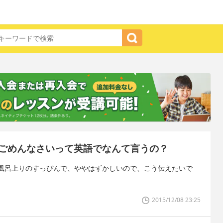
ごめんなさいって英語でなんて言うの？
風呂上りのすっぴんで、ややはずかしいので、こう伝えたいで
2015/12/08 23:25