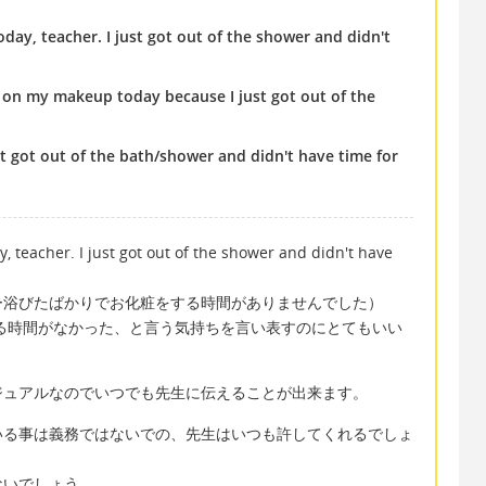
day, teacher. I just got out of the shower and didn't
t on my makeup today because I just got out of the
st got out of the bath/shower and didn't have time for
, teacher. I just got out of the shower and didn't have
ー浴びたばかりでお化粧をする時間がありませんでした）
る時間がなかった、と言う気持ちを言い表すのにとてもいい
ジュアルなのでいつでも先生に伝えることが出来ます。
いる事は義務ではないでの、先生はいつも許してくれるでしょ
ないでしょう。