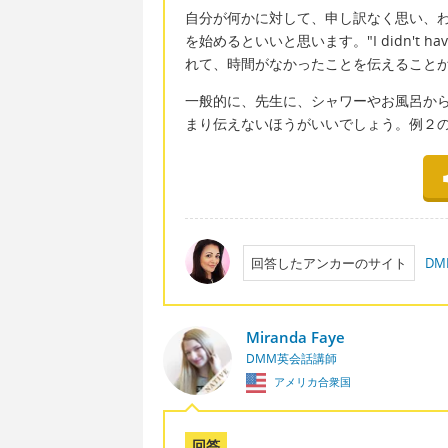
自分が何かに対して、申し訳なく思い、わざ
を始めるといいと思います。"I didn't h
れて、時間がなかったことを伝えること
一般的に、先生に、シャワーやお風呂か
まり伝えないほうがいいでしょう。例２
回答したアンカーのサイト
D
Miranda Faye
DMM英会話講師
アメリカ合衆国
回答