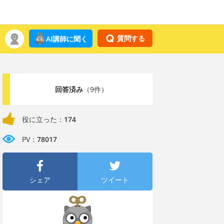
質問する
AI講師に聞く
回答済み
（9件）
役に立った：
174
PV：
78017
シェア
ツイート