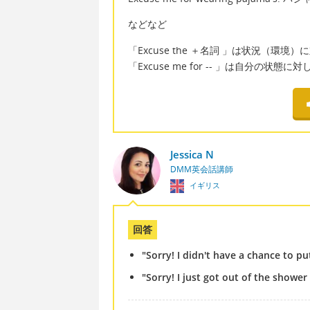
などなど
「Excuse the ＋名詞 」は状況（環境
「Excuse me for -- 」は自分の状態
Jessica N
DMM英会話講師
イギリス
回答
"Sorry! I didn't have a chance to 
"Sorry! I just got out of the show