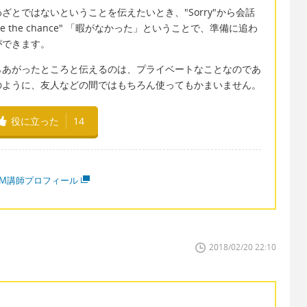
とではないということを伝えたいとき、"Sorry"から会話
ave the chance" 「暇がなかった」ということで、準備に追わ
ができます。
らあがったところと伝えるのは、プライベートなことなのであ
のように、友人などの間ではもちろん使ってもかまいません。
役に立った
14
MM講師プロフィール
2018/02/20 22:10