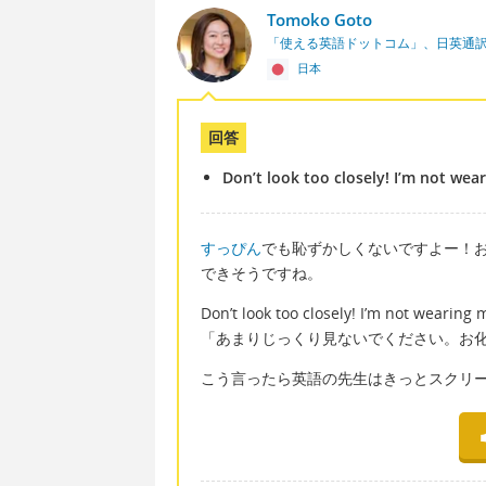
Tomoko Goto
「使える英語ドットコム」、日英通
日本
回答
Don’t look too closely! I’m not wea
すっぴん
でも恥ずかしくないですよー！
できそうですね。
Don’t look too closely! I’m not wearing
「あまりじっくり見ないでください。お
こう言ったら英語の先生はきっとスクリ