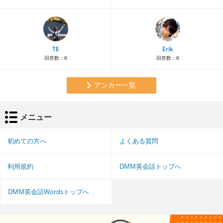
TE
Erik
回答数：
0
回答数：
0
アンカー一覧
メニュー
初めての方へ
よくある質問
利用規約
DMM英会話トップへ
DMM英会話Wordsトップへ