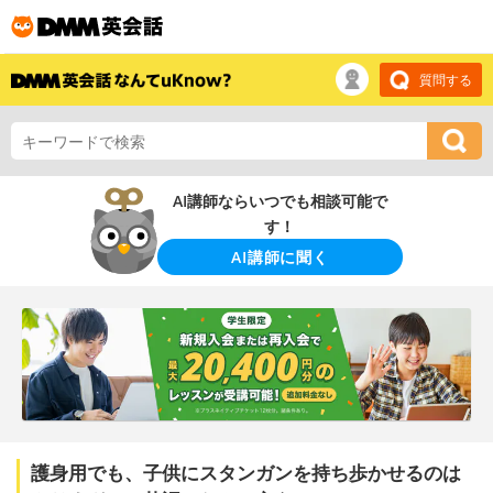
質問する
AI講師ならいつでも相談可能で
す！
AI講師に聞く
護身用でも、子供にスタンガンを持ち歩かせるのは