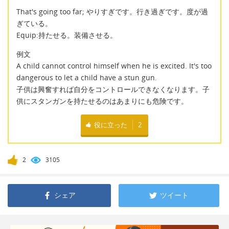
That's going too far; やりすぎです。行き過ぎです。度が過
ぎている。
Equip:持たせる。装備させる。
例文
A child cannot control himself when he is excited. It's too
dangerous to let a child have a stun gun.
子供は興奮すれば自分をコントロールできなくなります。子
供にスタンガンを持たせるのはあまりにも危険です。
役に立った
2
2
3105
シェア
ツイート