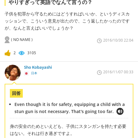
やりすぎって英語でなんて言うの？
子供を犯罪から守るためにはどうすればいいか、というディスカ
ッションで、こういう意見が出たので、こう返したかったのです
が、なんと言えばいいでしょうか？
( NO NAME )
2016/10/30 22:04
2
3105
Sho Kobayashi
2016/11/07 00:33
日本
回答
Even though it is for safety, equipping a child with a
stun gun is not necessary. That's going too far.
身の安全のためといえども、子供にスタンガンを持たす必要
はない。それは行き過ぎですよ。