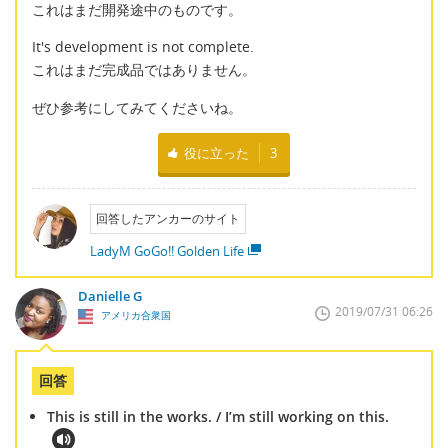
これはまだ開発途中のものです。
It's development is not complete.
これはまだ完成品ではありません。
ぜひ参考にしてみてくださいね。
役に立った
3
回答したアンカーのサイト
LadyM GoGo!! Golden Life
Danielle G
2019/07/31 06:26
アメリカ合衆国
回答
This is still in the works. / I’m still working on this.