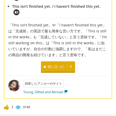
This isn’t finished yet. / I haven’t finished this yet.
「This isn’t finished yet」や「I haven’t finished this yet」
は「完成前」の英語で最も簡単な言い方です。「This is still
in the works」も「完成していない」と言う意味です。「I’m
still working on this」は「This is still in the works」に似
いていますが、自分の行動に強調しますので、「私はまだこ
の商品の開発を続けています」と言う意味です。
役に立った
0
回答したアンカーのサイト
Young, Gifted and Abroad
3
9166