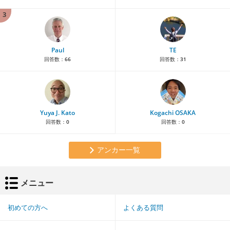
3
Paul
TE
回答数：
66
回答数：
31
Yuya J. Kato
Kogachi OSAKA
回答数：
0
回答数：
0
アンカー一覧
メニュー
初めての方へ
よくある質問