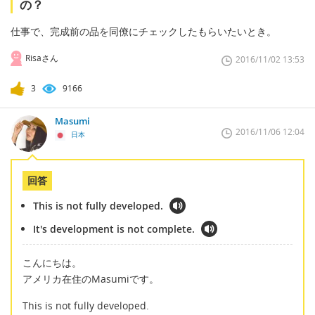
の？
仕事で、完成前の品を同僚にチェックしたもらいたいとき。
Risaさん
2016/11/02 13:53
3
9166
Masumi
2016/11/06 12:04
日本
回答
This is not fully developed.
It's development is not complete.
こんにちは。
アメリカ在住のMasumiです。
This is not fully developed.