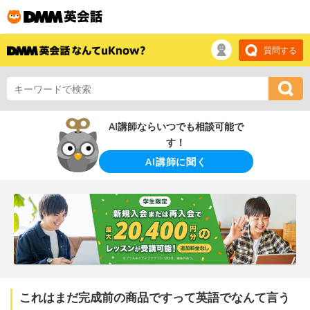
質問する
AI講師ならいつでも相談可能で
す！
AI講師に聞く
これはまだ完成前の商品ですって英語でなんて言う