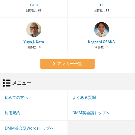
Paul
TE
回答数：
66
回答数：
31
Yuya J. Kato
Kogachi OSAKA
回答数：
0
回答数：
0
アンカー一覧
メニュー
初めての方へ
よくある質問
利用規約
DMM英会話トップへ
DMM英会話Wordsトップへ