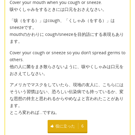
Cover your mouth when you cough or sneeze.
咳やくしゃみをするときには口元をおさえなさい。
「咳（をする）」はcough、「くしゃみ（をする）」は
sneezeです。
mouthのかわりに cough/sneezeを目的語にする表現もあり
ます。
Cover your cough or sneeze so you don’t spread germs to
others.
他の人に菌をまき散らさないように、咳やくしゃみは口元を
おさえてしなさい。
アメリカでマスクをしていたら、現地の友人に、こちらには
そういう習慣はない、恐ろしい伝染病でも持っているか、変
な思想の持主と思われるからやめなよと言われたことがあり
ます。
ところ変われば…ですね。
役に立った
6