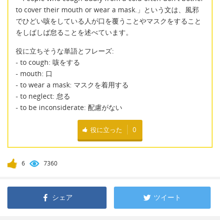
to cover their mouth or wear a mask.」という文は、風邪
でひどい咳をしている人が口を覆うことやマスクをすること
をしばしば怠ることを述べています。
役に立ちそうな単語とフレーズ:
- to cough: 咳をする
- mouth: 口
- to wear a mask: マスクを着用する
- to neglect: 怠る
- to be inconsiderate: 配慮がない
役に立った
0
6
7360
シェア
ツイート