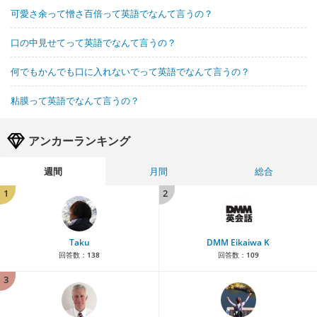
可愛さ余って憎さ百倍って英語でなんて言うの？
口の中見せてって英語でなんて言うの？
何でもかんでも口に入れないでって英語でなんて言うの？
粘膜って英語でなんて言うの？
アンカーランキング
週間
月間
総合
1
2
Taku
DMM Eikaiwa K
回答数：
138
回答数：
109
3