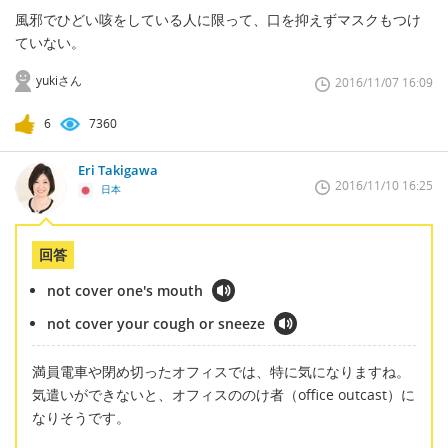
風邪でひどい咳をしている人に限って、口を抑えずマスクもつけ
ていない。
yukiさん
2016/11/07 16:09
6
7360
Eri Takigawa
2016/11/10 16:25
日本
回答
not cover one's mouth
not cover your cough or sneeze
満員電車や閉め切ったオフィスでは、特に気になりますね。
気遣いができないと、オフィスののけ者（office outcast）に
なりそうです。