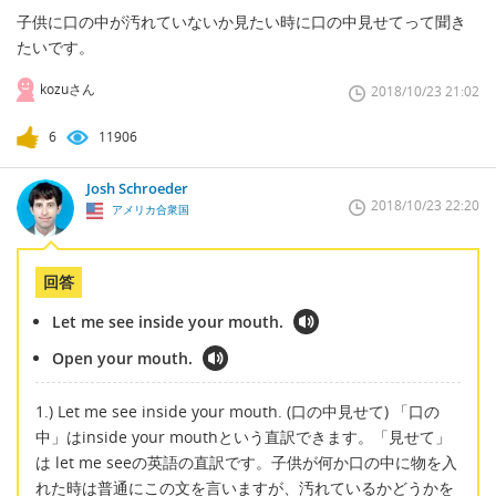
子供に口の中が汚れていないか見たい時に口の中見せてって聞き
たいです。
kozuさん
2018/10/23 21:02
6
11906
Josh Schroeder
2018/10/23 22:20
アメリカ合衆国
回答
Let me see inside your mouth.
Open your mouth.
1.) Let me see inside your mouth. (口の中見せて) 「口の
中」はinside your mouthという直訳できます。「見せて」
は let me seeの英語の直訳です。子供が何か口の中に物を入
れた時は普通にこの文を言いますが、汚れているかどうかを