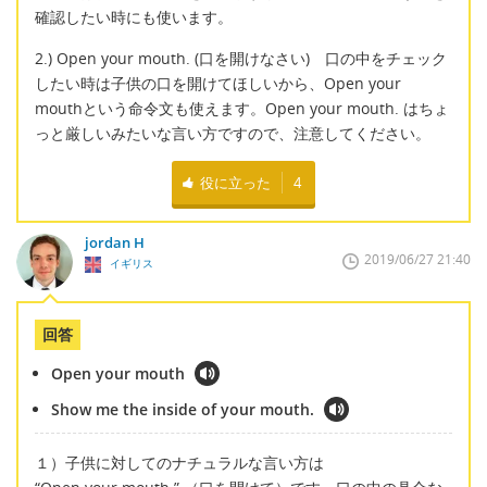
確認したい時にも使います。
2.) Open your mouth. (口を開けなさい) 口の中をチェック
したい時は子供の口を開けてほしいから、Open your
mouthという命令文も使えます。Open your mouth. はちょ
っと厳しいみたいな言い方ですので、注意してください。
役に立った
4
jordan H
2019/06/27 21:40
イギリス
回答
Open your mouth
Show me the inside of your mouth.
１）子供に対してのナチュラルな言い方は