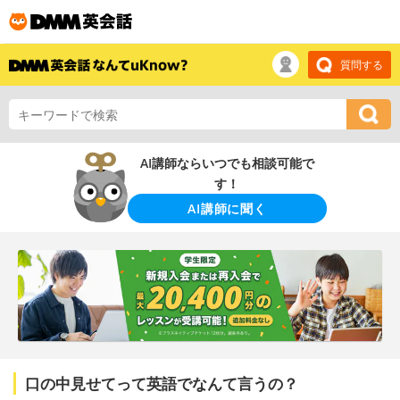
質問する
AI講師ならいつでも相談可能で
す！
AI講師に聞く
口の中見せてって英語でなんて言うの？