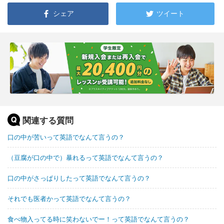
シェア
ツイート
関連する質問
口の中が苦いって英語でなんて言うの？
（豆腐が口の中で）暴れるって英語でなんて言うの？
口の中がさっぱりしたって英語でなんて言うの？
それでも医者かって英語でなんて言うの？
食べ物入ってる時に笑わないでー！って英語でなんて言うの？