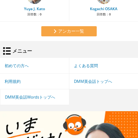
Yuya J. Kato
Kogachi OSAKA
回答数：
0
回答数：
0
アンカー一覧
メニュー
初めての方へ
よくある質問
利用規約
DMM英会話トップへ
DMM英会話Wordsトップへ