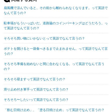
扇風機で涼んでいると、その前から離れられなくなります。って英語で
なんて言うの？
駐車場がもういっぱいだ。道路脇のコインパーキングはどうだろう。っ
て英語でなんて言うの？
そろそろ買い物にいかないとって英語でなんて言うの？
ポテトを開けると一袋食べきるまで止まれません。って英語でなんて言
うの？
そろそろ準備を始めないと間に合わなくなる。って英語でなんて言う
の？
そろそろ寝ますって英語でなんて言うの？
滑り止め付き軍手って英語でなんて言うの？
そろそろ〜したいって英語でなんて言うの？
「飲む日焼け止め」、「塗る日焼け止め」って英語でなんて言うの？