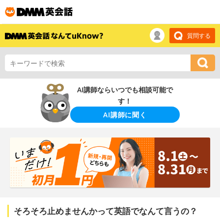
質問する
AI講師ならいつでも相談可能で
す！
AI講師に聞く
そろそろ止めませんかって英語でなんて言うの？