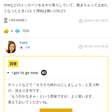
lineなどのメッセージををやり取りしていて、飽きちゃって止めた
くなったときに(とく理由は無いけれど)
( NO NAME )
2016/11/07 23:07
4
7030
Yumi
2016/11/10 18:34
日本
回答
I got to go now.
チャットなどで「そろそろ終わりにしましょう」と言う時
の、決まり文句です。
「もう行かなきゃ」という意味ですが、よく使います。
覚えておいてくださいね。