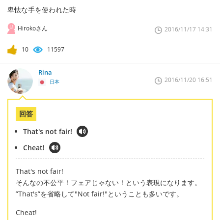
卑怯な手を使われた時
Hirokoさん
2016/11/17 14:31
10
11597
Rina
2016/11/20 16:51
日本
回答
That's not fair!
Cheat!
That's not fair!
そんなの不公平！フェアじゃない！という表現になります。
”That's”を省略して"Not fair!"ということも多いです。
Cheat!