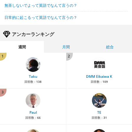
無茶しないでよって英語でなんて言うの？
日常的に起こるって英語でなんて言うの？
アンカーランキング
週間
月間
総合
1
2
Taku
DMM Eikaiwa K
回答数：
138
回答数：
109
3
Paul
TE
回答数：
66
回答数：
31