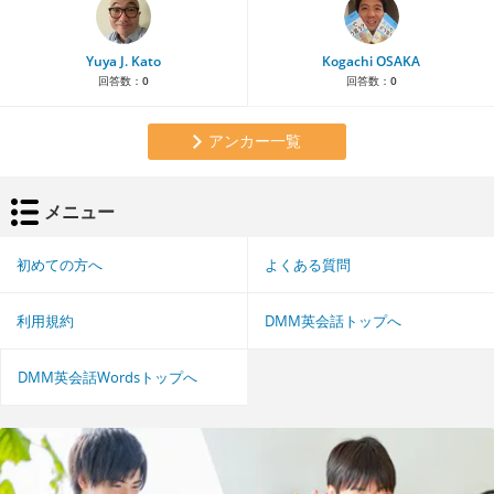
Yuya J. Kato
Kogachi OSAKA
回答数：
0
回答数：
0
アンカー一覧
メニュー
初めての方へ
よくある質問
利用規約
DMM英会話トップへ
DMM英会話Wordsトップへ