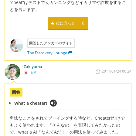
”cheat”はテストでんカンニングなどイカサマや詐欺をするこ
とを言います。
役に立った
6
回答したアンカーのサイト
The Discovery Lounge
Zakiyama
2017/01/24 00:24
日本
回答
What a cheater!
卑怯なことをされてブーイングする時など、Cheater!だけで
もよく使われます。「そんなの」を表現してみたかったの
で、what a A!「なんてAだ！」の用法を使ってみました。