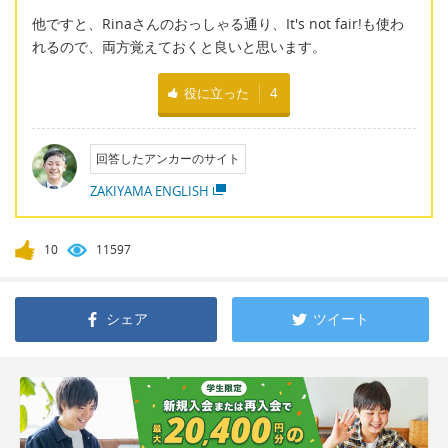
他ですと、Rinaさんのおっしゃる通り、It's not fair!も使わ
れるので、両方覚えておくと良いと思います。
役に立った
4
回答したアンカーのサイト
ZAKIYAMA ENGLISH
10
11597
シェア
ツイート