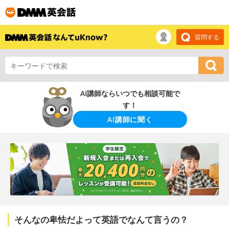
質問する
AI講師ならいつでも相談可能で
す！
AI講師に聞く
そんなの卑怯だよって英語でなんて言うの？