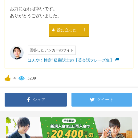
お力になれば幸いです。
ありがとうございました。
役に立った
1
回答したアンカーのサイト
ほんやく検定1級翻訳士の【英会話フレーズ集】
4
5239
シェア
ツイート