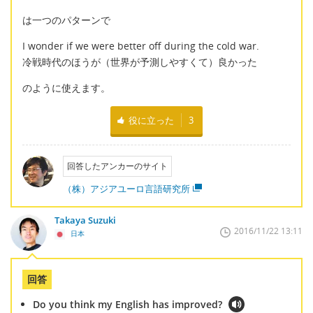
は一つのパターンで
I wonder if we were better off during the cold war.
冷戦時代のほうが（世界が予測しやすくて）良かった
のように使えます。
役に立った
3
回答したアンカーのサイト
（株）アジアユーロ言語研究所
Takaya Suzuki
2016/11/22 13:11
日本
回答
Do you think my English has improved?