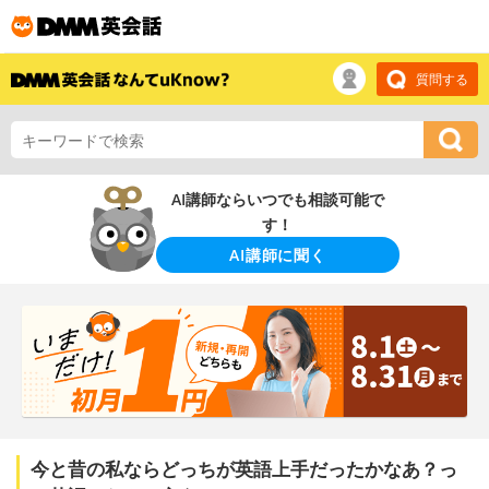
質問する
AI講師ならいつでも相談可能で
す！
AI講師に聞く
今と昔の私ならどっちが英語上手だったかなあ？っ