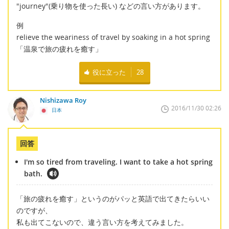
"journey"(乗り物を使った長い) などの言い方があります。
例
relieve the weariness of travel by soaking in a hot spring
「温泉で旅の疲れを癒す」
役に立った
28
Nishizawa Roy
2016/11/30 02:26
日本
回答
I'm so tired from traveling. I want to take a hot spring
bath.
「旅の疲れを癒す」というのがパッと英語で出てきたらいい
のですが、
私も出てこないので、違う言い方を考えてみました。