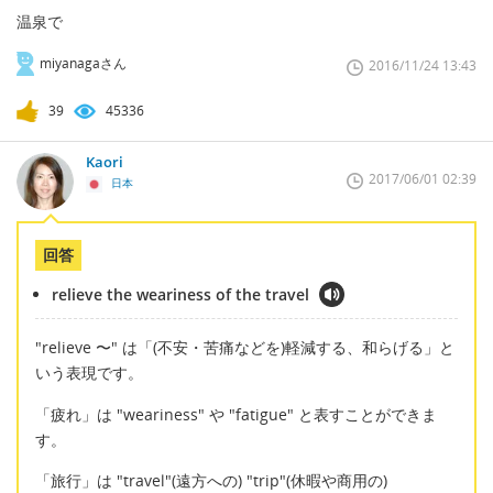
温泉で
miyanagaさん
2016/11/24 13:43
39
45336
Kaori
2017/06/01 02:39
日本
回答
relieve the weariness of the travel
"relieve 〜" は「(不安・苦痛などを)軽減する、和らげる」と
いう表現です。
「疲れ」は "weariness" や "fatigue" と表すことができま
す。
「旅行」は "travel"(遠方への) "trip"(休暇や商用の)