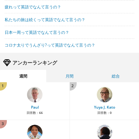
疲れって英語でなんて言うの？
私たちの旅は続くって英語でなんて言うの？
日本一周って英語でなんて言うの？
コロナ太りでうんざり?って英語でなんて言うの？
アンカーランキング
週間
月間
総合
1
2
Paul
Yuya J. Kato
回答数：
66
回答数：
0
3