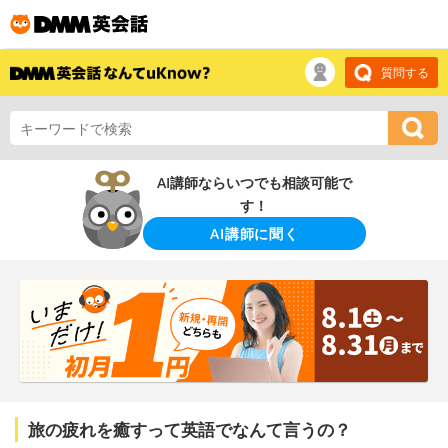
質問する
AI講師ならいつでも相談可能で
す！
AI講師に聞く
旅の疲れを癒すって英語でなんて言うの？