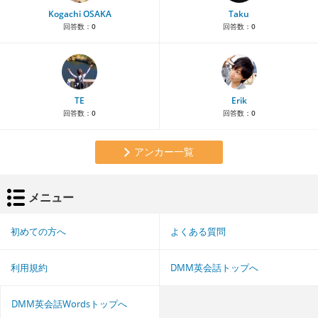
Kogachi OSAKA
Taku
回答数：
0
回答数：
0
TE
Erik
回答数：
0
回答数：
0
アンカー一覧
メニュー
初めての方へ
よくある質問
利用規約
DMM英会話トップへ
DMM英会話Wordsトップへ