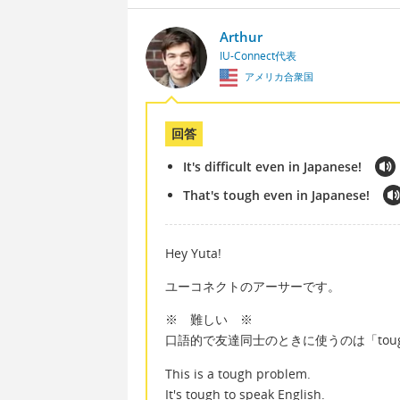
Arthur
IU-Connect代表
アメリカ合衆国
回答
It's difficult even in Japanese!
That's tough even in Japanese!
Hey Yuta!
ユーコネクトのアーサーです。
※ 難しい ※
口語的で友達同士のときに使うのは「tou
This is a tough problem.
It's tough to speak English.