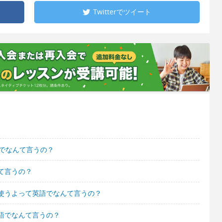
Twitterで
ツイート
語でなんて言うの？
て言うの？
使うよって英語でなんて言うの？
語でなんて言うの？