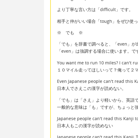
より丁寧な言い方は「difficult」です。
相手と仲がいい場合「tough」をぜひ使
※ でも ※
「でも」を辞書で調べると、「even」が
「even」は強調する場合に使います。
You want me to run 10 miles? I can't ru
１０マイル走ってほしいって？俺って２
Even Japanese people can't read this Ka
日本人でさえこの漢字が読めない。
「でも」は「さえ」より軽いから、英語で
一般的な意味は「も」ですが、ちょっと
Japanese people can't read this Kanji t
日本人もこの漢字が読めない
Japanese people can't read this Kanji,