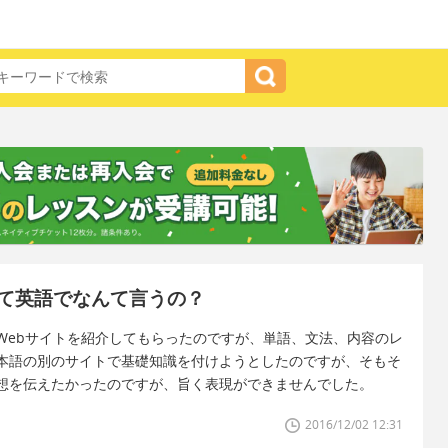
て英語でなんて言うの？
Webサイトを紹介してもらったのですが、単語、文法、内容のレ
本語の別のサイトで基礎知識を付けようとしたのですが、そもそ
想を伝えたかったのですが、旨く表現ができませんでした。
2016/12/02 12:31