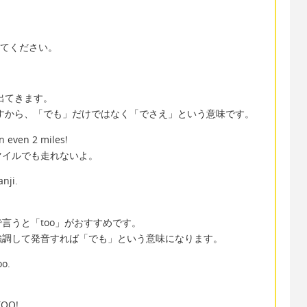
ってください。
出てきます。
ですから、「でも」だけではなく「でさえ」という意味です。
n even 2 miles!
マイルでも走れないよ。
nji.
言うと「too」がおすすめです。
強調して発音すれば「でも」という意味になります。
oo.
 TOO!