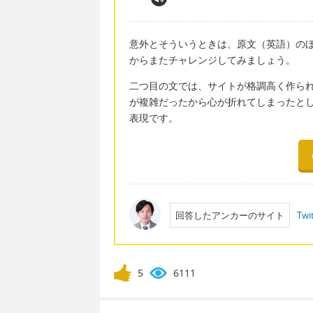
意外とそういうときは、原文（英語）の
からまたチャレンジしてみましょう。
二つ目の文では、サイトが格調高く作ら
が複雑だったから心が折れてしまったとしました
表現です。
回答したアンカーのサイト
Twi
5
6111