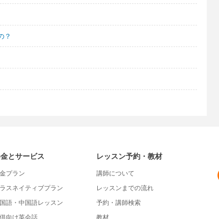
の？
料金とサービス
レッスン予約・教材
金プラン
講師について
ラスネイティブプラン
レッスンまでの流れ
国語・中国語レッスン
予約・講師検索
供向け英会話
教材