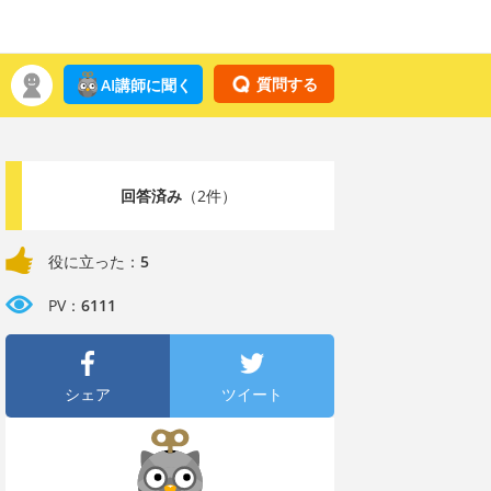
質問する
AI講師に聞く
回答済み
（2件）
役に立った：
5
PV：
6111
シェア
ツイート