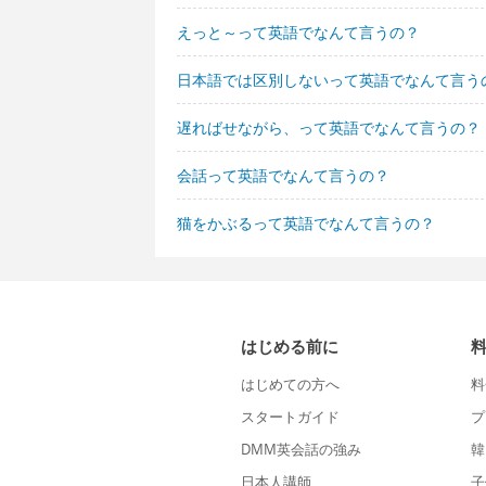
えっと～って英語でなんて言うの？
日本語では区別しないって英語でなんて言う
遅ればせながら、って英語でなんて言うの？
会話って英語でなんて言うの？
猫をかぶるって英語でなんて言うの？
はじめる前に
はじめての方へ
料
スタートガイド
プ
DMM英会話の強み
韓
日本人講師
子