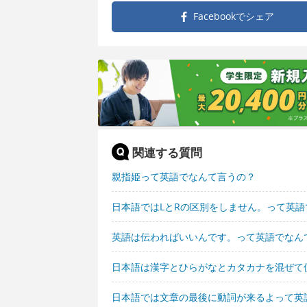
Facebookで
シェア
関連する質問
親指姫って英語でなんて言うの？
日本語ではLとRの区別をしません。って英
英語は伝わればいいんです。って英語でなん
日本語は漢字とひらがなとカタカナを混ぜて
日本語では文章の最後に動詞が来るよって英