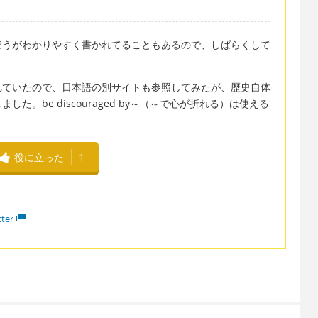
ほうがわかりやすく書かれてることもあるので、しばらくして
れていたので、日本語の別サイトも参照してみたが、歴史自体
。be discouraged by～（～で心が折れる）は使える
役に立った
1
tter