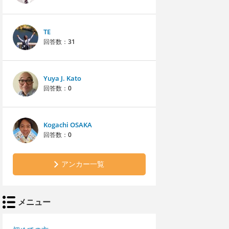
TE
回答数：
31
Yuya J. Kato
回答数：
0
Kogachi OSAKA
回答数：
0
アンカー一覧
メニュー