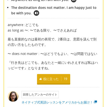
The destination does not matter. I am happy just to
be with you.
anywhere :どこでも
as long as 〜: 〜である限り、〜でさえあれば
最も直接的なのは最初の表現で、2番目は、意図を汲んで別
の言い方をしたものです。
〜 does not matter : 〜はどうでもよい、〜は問題ではない
『行き先はどこでも、あなたと一緒にいれさえすれば私はハ
ッピーです』となりますね。
役に立った
19
回答したアンカーのサイト
ネイティブ式英語レッスンをアメリカからお届け！