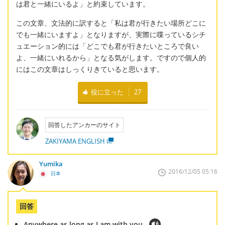
は君と一緒にいるよ」と約束しています。
この文章、文法的に訳すると「私は君が行きたい場所どこに
でも一緒にいますよ」となりますが、実際に喋っているシチ
ュエーション的には「どこでも君が行きたいところで良い
よ、一緒にいれるから」となる気がします。ですので個人的
にはこの文章はしっくりきていると思います。
役に立った
27
回答したアンカーのサイト
ZAKIYAMA ENGLISH
Yumika
2016/12/05 05:16
日本
回答
Anywhere as long as I am with you.