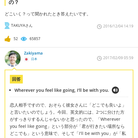
の？
どこいく？って聞かれたとき答えたいです。
TAKUYAさん
2016/12/04 14:19
52
65857
Zakiyama
2017/02/09 05:59
日本
回答
Wherever you feel like going, I'll be with you.
恋人相手ですので、おそらく彼女さんに「どこでも良いよ」
と言いたいのでしょう。今回、英文的には、2つに分けた方
がすっきりするんじゃないかと思ったので、「Wherever
you feel like going」という部分が「君が行きたい場所なら
どこでも」という意味で、そして「I'll be with you」が「私