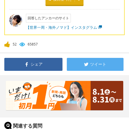
回答したアンカーのサイト
【世界一周・海外ノマド】インスタグラム
52
65857
シェア
ツイート
関連する質問