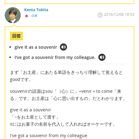
Kenta Tokita
2016/12/06 18:53
日本
回答
give it as a souvenir
I've got a souvenir from my colleague.
まず「お土産」にあたる単語をきっちり理解して覚えると
goodです。
souvenirの語源はsou「（心）に」+venir＝to come「来
る」です。お土産は「心に思い出すもの」だとわかります。
give it as a souvenir
「~をお土産として渡す」
itにはお菓子の名前を代入して入れればオーケーです。
I've got a souvenir from my colleague.