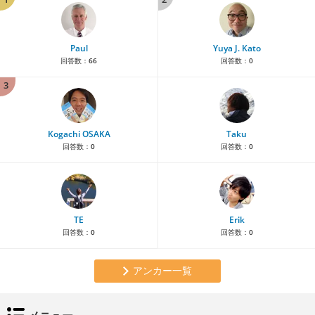
Paul
Yuya J. Kato
回答数：
66
回答数：
0
3
Kogachi OSAKA
Taku
回答数：
0
回答数：
0
TE
Erik
回答数：
0
回答数：
0
アンカー一覧