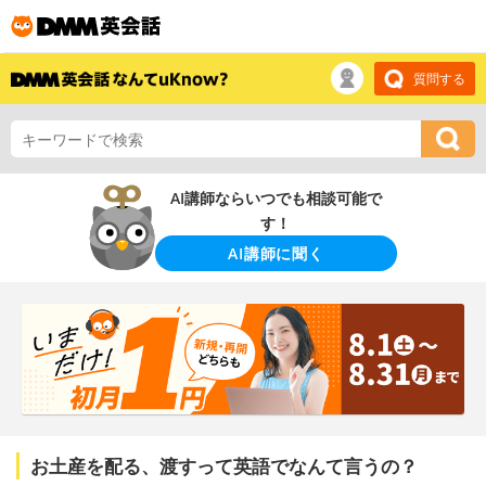
質問する
AI講師ならいつでも相談可能で
す！
AI講師に聞く
お土産を配る、渡すって英語でなんて言うの？