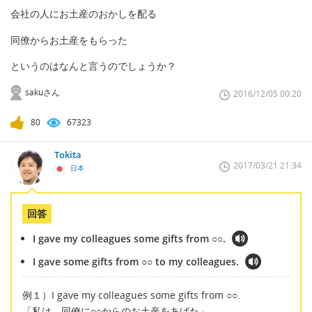
会社の人にお土産のおかしを配る
同僚からお土産をもらった
というのはなんと言うのでしょうか？
sakuさん
2016/12/05 00:20
80
67323
Tokita
2017/03/21 21:34
日本
回答
I gave my colleagues some gifts from ○○.
I gave some gifts from ○○ to my colleagues.
例１）I gave my colleagues some gifts from ○○.
「私は、同僚に○○からのお土産をあげた」