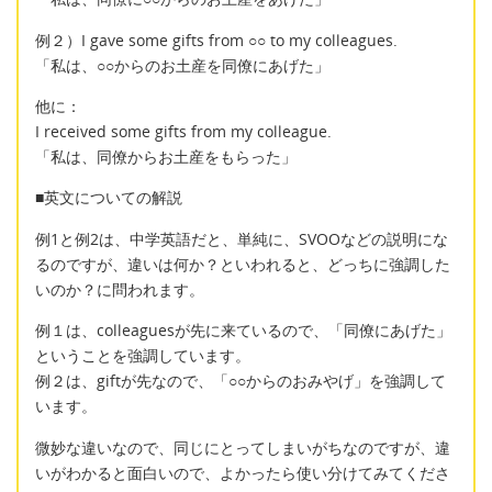
例２）I gave some gifts from ○○ to my colleagues.
「私は、○○からのお土産を同僚にあげた」
他に：
I received some gifts from my colleague.
「私は、同僚からお土産をもらった」
■英文についての解説
例1と例2は、中学英語だと、単純に、SVOOなどの説明にな
るのですが、違いは何か？といわれると、どっちに強調した
いのか？に問われます。
例１は、colleaguesが先に来ているので、「同僚にあげた」
ということを強調しています。
例２は、giftが先なので、「○○からのおみやげ」を強調して
います。
微妙な違いなので、同じにとってしまいがちなのですが、違
いがわかると面白いので、よかったら使い分けてみてくださ