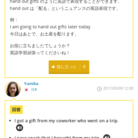
hand out gifts のように英語で表現することができます。
hand out は「配る」というニュアンスの英語表現です。
例：
I am going to hand out gifts later today.
今日はあとで、お土産を配ります。
お役に立ちましたでしょうか？
英語学習頑張ってくださいね！
役に立った
8
Yumika
2017/03/09 12:08
日本
回答
I got a gift from my coworker who went on a trip.
I gave snack that I brought from my trip.