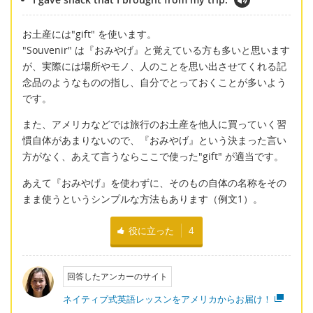
お土産には"gift" を使います。
"Souvenir" は『おみやげ』と覚えている方も多いと思います
が、実際には場所やモノ、人のことを思い出させてくれる記
念品のようなものの指し、自分でとっておくことが多いよう
です。
また、アメリカなどでは旅行のお土産を他人に買っていく習
慣自体があまりないので、『おみやげ』という決まった言い
方がなく、あえて言うならここで使った"gift" が適当です。
あえて『おみやげ』を使わずに、そのもの自体の名称をその
まま使うというシンプルな方法もあります（例文1）。
役に立った
4
回答したアンカーのサイト
ネイティブ式英語レッスンをアメリカからお届け！