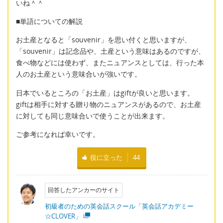
いね＾＾
■単語についての解説
お土産となると「souvenir」を思い付くと思いますが、
「souvenir」は記念品や、土産という意味はあるのですが、
食べ物などには使わず、またニュアンスとしては、行った本
人のお土産という意味合いが強いです。
日本でいるところの「お土産」はgiftが良いと思います。
giftは相手に対する贈り物のニュアンスがあるので、お土産
に対しても同じ意味合いで使うことが出来ます。
ご参考になれば幸いです。
役に立った
44
回答したアンカーのサイト
初級者のための英会話スクール「英会話アカデミー
☆CLOVER」