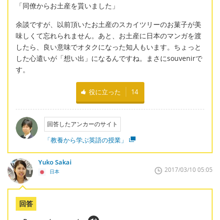
「同僚からお土産を貰いました」
余談ですが、以前頂いたお土産のスカイツリーのお菓子が美
味しくて忘れられません。あと、お土産に日本のマンガを渡
したら、良い意味でオタクになった知人もいます。ちょっと
した心遣いが「想い出」になるんですね。まさにsouvenirで
す。
役に立った
14
回答したアンカーのサイト
「教養から学ぶ英語の授業」
Yuko Sakai
2017/03/10 05:05
日本
回答