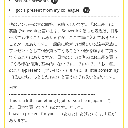
Pass out presents
I got a present from my colleague.
他のアンカーの方の回答、素晴らしいです。「お土産」は、
英語でsouvenirと言います。Souvenirを使った表現は、日常
生活でも使うこともありますが、ここで頭に入れておきたい
ことが一点あります。一般的に欧米では親しい友達や家族に
プレゼントとして何か買ってくることや何かを頼まれて買っ
てくることはありますが、日本のように他人にお土産を買っ
てくる様な習慣は基本的にないです。ですので、「お土産」
のことをpresent （プレゼント）または、a little something
（ほんのちょっとしたもの）と言うのでも良いと思います。
例文：
------------------------------------------------------------
This is a little something I got for you from Japan. こ
れ、日本で買ってきたものです。どうぞ。
I have a present for you. （あなたにあげたい）お土産が
あります。
------------------------------------------------------------