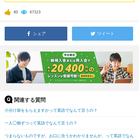
80
67323
シェア
ツイート
関連する質問
小分け袋をもらえますかって英語でなんて言うの？
一人◯個ずつって英語でなんて言うの？
つまらないものですが、お口に合うかわかりませんが、って英語でなん