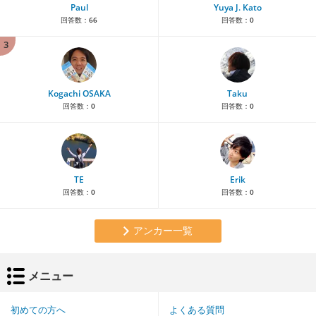
Paul
Yuya J. Kato
回答数：
66
回答数：
0
3
Kogachi OSAKA
Taku
回答数：
0
回答数：
0
TE
Erik
回答数：
0
回答数：
0
アンカー一覧
メニュー
初めての方へ
よくある質問