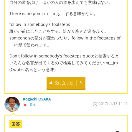
自分の道を歩け、ほかの人の道を歩んでも意味はない。
There is no point in ...ing; ...する意味がない。
follow in somebody's footsteps
誰かが前にしたことをする。誰かが歩んだ道を歩く。
someone'sの部分が変わったり、follow in the footsteps of
... の形で使われます。
Don't follow in somebody's footsteps quoteと検索すると
いろんな名言が出てくるので検索してみてくださいm(__)m
(Quote; 名言という意味）
役に立った
3
Kogachi OSAKA
2017/11/13 14:49
日本
回答