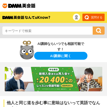
質問する
AI講師ならいつでも相談可能で
す！
AI講師に聞く
他人と同じ道を歩む事に意味はないって英語でなん