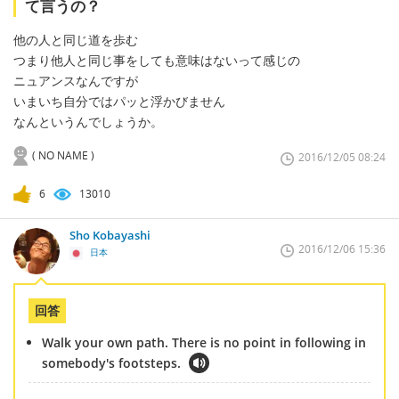
て言うの？
他の人と同じ道を歩む
つまり他人と同じ事をしても意味はないって感じの
ニュアンスなんですが
いまいち自分ではパッと浮かびません
なんというんでしょうか。
( NO NAME )
2016/12/05 08:24
6
13010
Sho Kobayashi
2016/12/06 15:36
日本
回答
Walk your own path. There is no point in following in
somebody's footsteps.