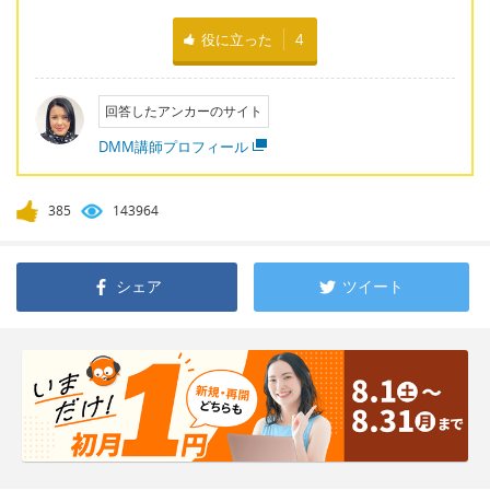
役に立った
4
回答したアンカーのサイト
DMM講師プロフィール
385
143964
シェア
ツイート