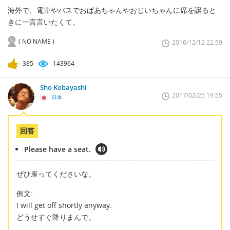
海外で、電車やバスでおばあちゃんやおじいちゃんに席を譲ると
きに一言言いたくて。
( NO NAME )
2016/12/12 22:59
385
143964
Sho Kobayashi
2017/02/25 19:55
日本
回答
Please have a seat.
ぜひ座ってくださいな。
例文:
I will get off shortly anyway.
どうせすぐ降りまんで。