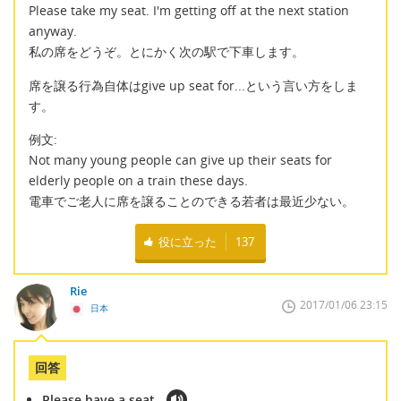
Please take my seat. I'm getting off at the next station
anyway.
私の席をどうぞ。とにかく次の駅で下車します。
席を譲る行為自体はgive up seat for...という言い方をしま
す。
例文:
Not many young people can give up their seats for
elderly people on a train these days.
電車でご老人に席を譲ることのできる若者は最近少ない。
役に立った
137
Rie
2017/01/06 23:15
日本
回答
Please have a seat.