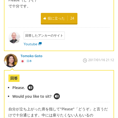
で十分です。
役に立った
24
回答したアンカーのサイト
Youtube
Tomoko Goto
2017/01/16 21:12
日本
回答
Please.
Would you like to sit?
自分が立ち上がった席を指して"Please"「どうぞ」と言うだ
けで十分通じます。中には座りたくない人もいるの