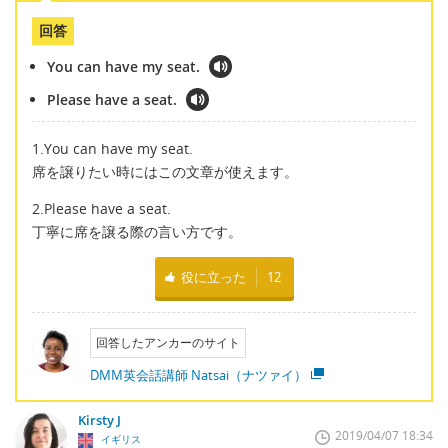
回答
You can have my seat.
Please have a seat.
1.You can have my seat.
席を譲りたい時にはこの文章が使えます。
2.Please have a seat.
丁寧に席を譲る際の言い方です。
役に立った
12
回答したアンカーのサイト
DMM英会話講師 Natsai（ナツァイ）
Kirsty J
2019/04/07 18:34
イギリス