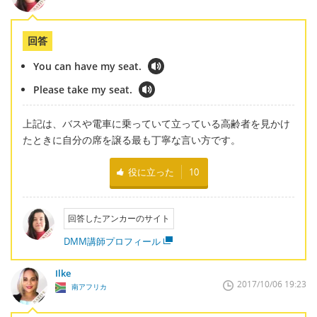
回答
You can have my seat.
Please take my seat.
上記は、バスや電車に乗っていて立っている高齢者を見かけ
たときに自分の席を譲る最も丁寧な言い方です。
役に立った
10
回答したアンカーのサイト
DMM講師プロフィール
Ilke
2017/10/06 19:23
南アフリカ