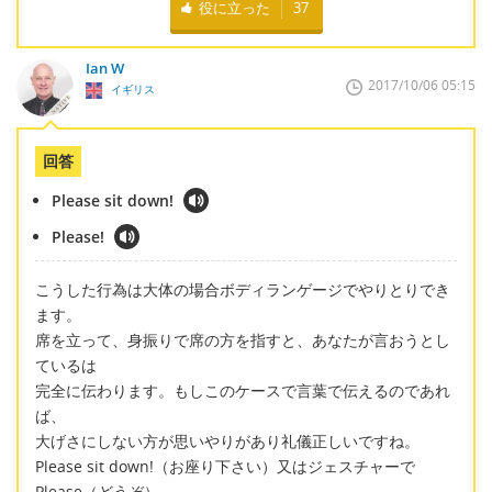
役に立った
37
Ian W
2017/10/06 05:15
イギリス
回答
Please sit down!
Please!
こうした行為は大体の場合ボディランゲージでやりとりでき
ます。
席を立って、身振りで席の方を指すと、あなたが言おうとし
ているは
完全に伝わります。もしこのケースで言葉で伝えるのであれ
ば、
大げさにしない方が思いやりがあり礼儀正しいですね。
Please sit down!（お座り下さい）又はジェスチャーで
Please（どうぞ）