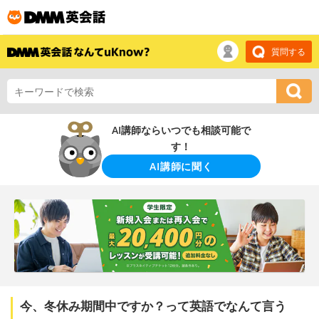
質問する
AI講師ならいつでも相談可能で
す！
AI講師に聞く
今、冬休み期間中ですか？って英語でなんて言う