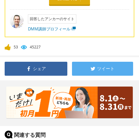
回答したアンカーのサイト
DMM講師プロフィール
53
45227
シェア
ツイート
関連する質問