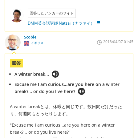
回答したアンカーのサイト
DMM英会話講師 Natsai（ナツァイ）
Scobie
2018/04/07 01:45
イギリス
回答
A winter break...
Excuse me I am curious...are you here on a winter
break?... or do you live here?
A winter breakとは、休暇と同じです。数日間だけだった
り、何週間もとったりします。
"Excuse me I am curious...are you here on a winter
break?... or do you live here?"