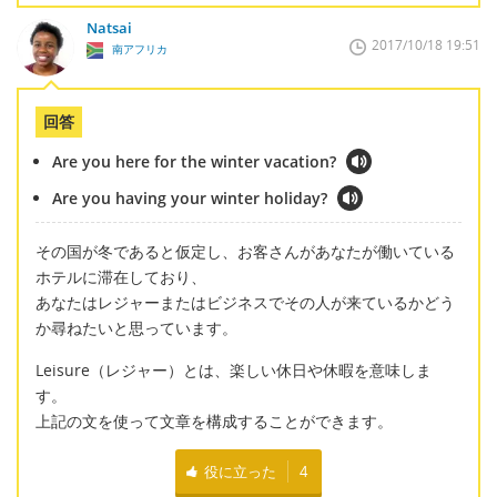
Natsai
2017/10/18 19:51
南アフリカ
回答
Are you here for the winter vacation?
Are you having your winter holiday?
その国が冬であると仮定し、お客さんがあなたが働いている
ホテルに滞在しており、
あなたはレジャーまたはビジネスでその人が来ているかどう
か尋ねたいと思っています。
Leisure（レジャー）とは、楽しい休日や休暇を意味しま
す。
上記の文を使って文章を構成することができます。
役に立った
4