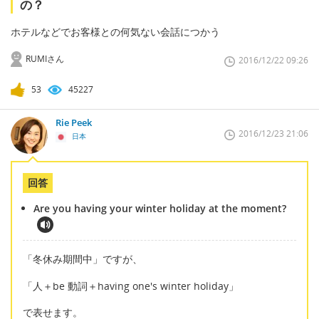
の？
ホテルなどでお客様との何気ない会話につかう
RUMIさん
2016/12/22 09:26
53
45227
Rie Peek
2016/12/23 21:06
日本
回答
Are you having your winter holiday at the moment?
「冬休み期間中」ですが、
「人＋be 動詞＋having one's winter holiday」
で表せます。