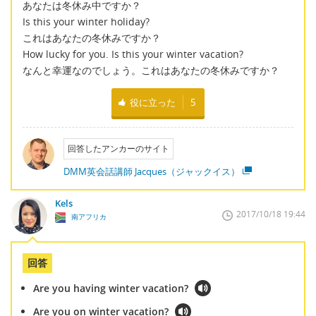
あなたは冬休み中ですか？
Is this your winter holiday?
これはあなたの冬休みですか？
How lucky for you. Is this your winter vacation?
なんと幸運なのでしょう。これはあなたの冬休みですか？
役に立った
5
回答したアンカーのサイト
DMM英会話講師 Jacques（ジャックイス）
Kels
2017/10/18 19:44
南アフリカ
回答
Are you having winter vacation?
Are you on winter vacation?