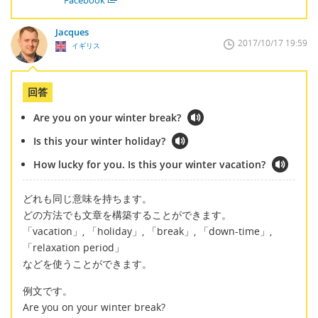
Jacques
2017/10/17 19:59
イギリス
回答
Are you on your winter break?
Is this your winter holiday?
How lucky for you. Is this your winter vacation?
どれも同じ意味を持ちます。
どの方法でも文章を構築することができます。
「vacation」, 「holiday」, 「break」, 「down-time」,
「relaxation period」
などを使うことができます。
例文です。
Are you on your winter break?