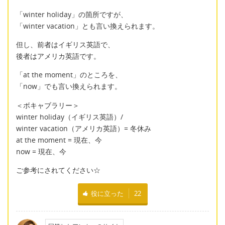
「winter holiday」の箇所ですが、
「winter vacation」とも言い換えられます。
但し、前者はイギリス英語で、
後者はアメリカ英語です。
「at the moment」のところを、
「now」でも言い換えられます。
＜ボキャブラリー＞
winter holiday（イギリス英語）/
winter vacation（アメリカ英語）= 冬休み
at the moment = 現在、今
now = 現在、今
ご参考にされてください☆
役に立った
22