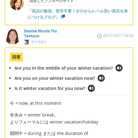
回答したアンカーのサイト
『英語の勉強、留学不要！ゼロからレベル高い英語を身
につけるブログ』
Denise Nicole Tiu
Tantuco
2017/10/17 19:54
フィリピン
回答
Are you in the middle of your winter vacation?
Are you on your winter vacation now?
Is it winter vacation for you now?
今 = now, at this moment
冬休み = winter break。
よりフォーマルには winter vacation/holiday
期間中 = during または the duration of