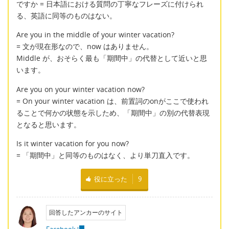
ですか = 日本語における質問の丁寧なフレーズに付けられ
る、英語に同等のものはない。
Are you in the middle of your winter vacation?
= 文が現在形なので、now はありません。
Middle が、おそらく最も「期間中」の代替として近いと思
います。
Are you on your winter vacation now?
= On your winter vacation は、前置詞のonがここで使われ
ることで何かの状態を示しため、「期間中」の別の代替表現
となると思います。
Is it winter vacation for you now?
= 「期間中」と同等のものはなく、より単刀直入です。
役に立った
9
回答したアンカーのサイト
Facebook