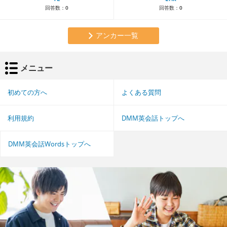
回答数：
0
回答数：
0
アンカー一覧
メニュー
初めての方へ
よくある質問
利用規約
DMM英会話トップへ
DMM英会話Wordsトップへ