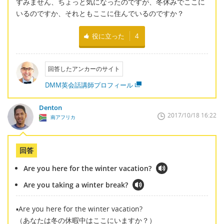
すみません、ちょっと気になったのですが、冬休みでここに
いるのですか、それともここに住んでいるのですか？
役に立った
4
回答したアンカーのサイト
DMM英会話講師プロフィール
Denton
2017/10/18 16:22
南アフリカ
回答
Are you here for the winter vacation?
Are you taking a winter break?
▪Are you here for the winter vacation?
（あなたは冬の休暇中はここにいますか？）