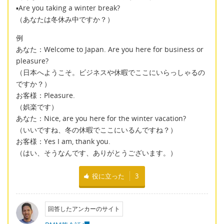
▪Are you taking a winter break?
（あなたは冬休み中ですか？）
例
あなた：Welcome to Japan. Are you here for business or
pleasure?
（日本へようこそ。ビジネスや休暇でここにいらっしゃるの
ですか？）
お客様：Pleasure.
（娯楽です）
あなた：Nice, are you here for the winter vacation?
（いいですね、冬の休暇でここにいるんですね？）
お客様：Yes I am, thank you.
（はい、そうなんです、ありがとうございます。）
役に立った
3
回答したアンカーのサイト