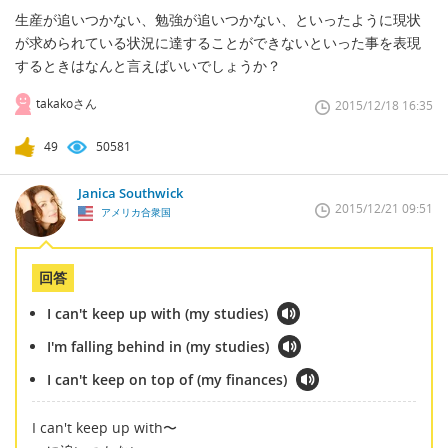
生産が追いつかない、勉強が追いつかない、といったように現状
が求められている状況に達することができないといった事を表現
するときはなんと言えばいいでしょうか？
takakoさん
2015/12/18 16:35
49
50581
Janica Southwick
2015/12/21 09:51
アメリカ合衆国
回答
I can't keep up with (my studies)
I'm falling behind in (my studies)
I can't keep on top of (my finances)
I can't keep up with〜