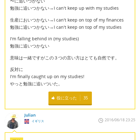
〜に追いつかない
勉強に追いつかない→I can't keep up with my studies
生産においつかない→I can't keep on top of my finances
勉強に追いつかない→I can't keep on top of my studies
I'm falling behind in (my studies)
勉強に追いつかない
意味は一緒ですがこの３つの言い方はとても自然です。
反対に
I'm finally caught up on my studies!
やっと勉強に追いついた。
役に立った
35
Julian
2016/06/18 23:25
イギリス