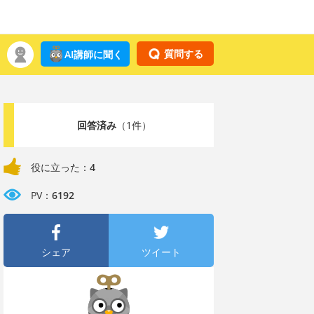
質問する
AI講師に聞く
回答済み
（1件）
役に立った：
4
PV：
6192
シェア
ツイート