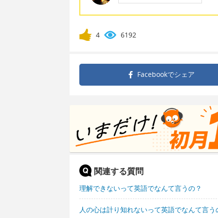
4
6192
Facebookで
シェア
関連する質問
理解できないって英語でなんて言うの？
人の心は計り知れないって英語でなんて言う