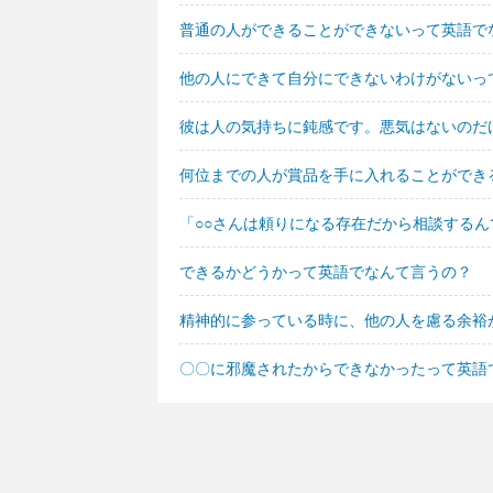
普通の人ができることができないって英語で
他の人にできて自分にできないわけがないっ
彼は人の気持ちに鈍感です。悪気はないのだ
何位までの人が賞品を手に入れることができ
「○○さんは頼りになる存在だから相談するん
できるかどうかって英語でなんて言うの？
精神的に参っている時に、他の人を慮る余裕
〇〇に邪魔されたからできなかったって英語