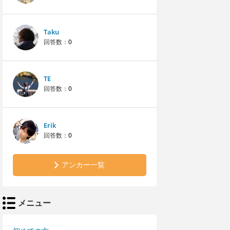
Taku
回答数：
0
TE
回答数：
0
Erik
回答数：
0
アンカー一覧
メニュー