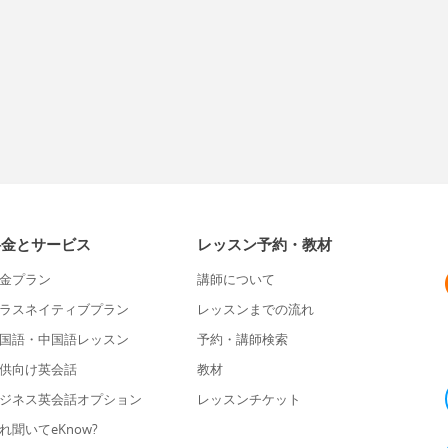
料金とサービス
レッスン予約・教材
金プラン
講師について
ラスネイティブプラン
レッスンまでの流れ
国語・中国語レッスン
予約・講師検索
供向け英会話
教材
ジネス英会話オプション
レッスンチケット
れ聞いてeKnow?