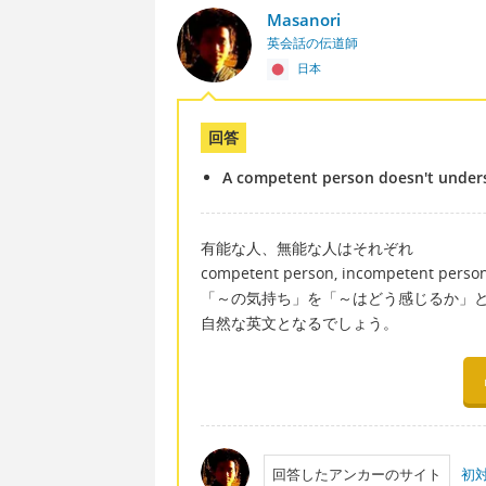
Masanori
英会話の伝道師
日本
回答
A competent person doesn't under
有能な人、無能な人はそれぞれ
competent person, incompetent pe
「～の気持ち」を「～はどう感じるか」
自然な英文となるでしょう。
回答したアンカーのサイト
初