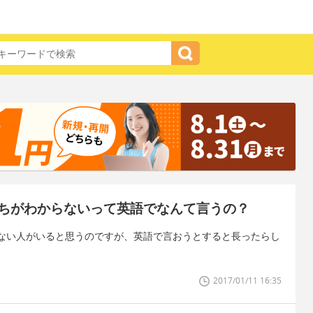
ちがわからないって英語でなんて言うの？
ない人がいると思うのですが、英語で言おうとすると長ったらし
2017/01/11 16:35